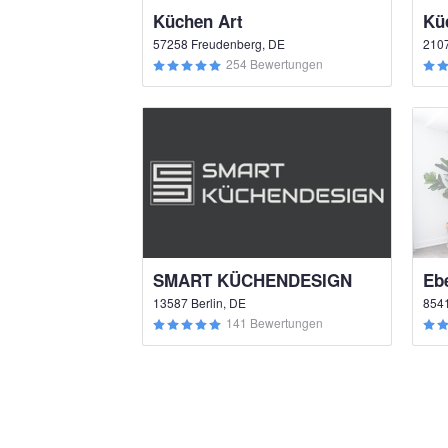
Küchen Art
57258 Freudenberg, DE
210
254 Bewertungen
SMART KÜCHENDESIGN
Eb
13587 Berlin, DE
8541
141 Bewertungen