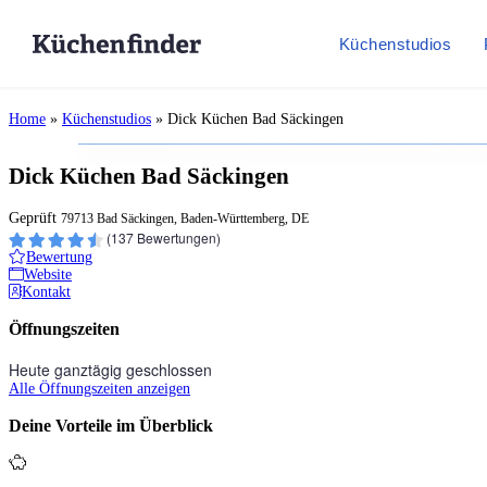
Küchenstudios
Home
»
Küchenstudios
»
Dick Küchen Bad Säckingen
Dick Küchen Bad Säckingen
Geprüft
79713 Bad Säckingen, Baden-Württemberg, DE
(
137
Bewertungen)
Bewertung
Website
Kontakt
Öffnungszeiten
Heute ganztägig geschlossen
Alle Öffnungszeiten anzeigen
Deine Vorteile im Überblick