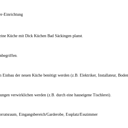
r-Einrichtung
deine Küche mit Dick Küchen Bad Säckingen planst.
nbegriffen.
Einbau der neuen Küche benötigt werden (z.B. Elektriker, Installateur, Bodenl
ungen verwirklichen werden (z.B. durch eine hauseigene Tischlerei).
rratsraum, Eingangsbereich/Garderobe, Essplatz/Esszimmer