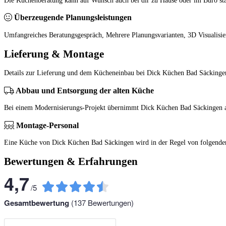
Die Küchenberatung kann auf Wunsch auch bei dir zu Hause oder im Büro sta
Überzeugende Planungsleistungen
Umfangreiches Beratungsgespräch, Mehrere Planungsvarianten, 3D Visualisi
Lieferung & Montage
Details zur Lieferung und dem Kücheneinbau bei Dick Küchen Bad Säckinge
Abbau und Entsorgung der alten Küche
Bei einem Modernisierungs-Projekt übernimmt Dick Küchen Bad Säckingen a
Montage-Personal
Eine Küche von Dick Küchen Bad Säckingen wird in der Regel von folgende
Bewertungen & Erfahrungen
4,7
/
5
Gesamtbewertung
(
137
Bewertungen)