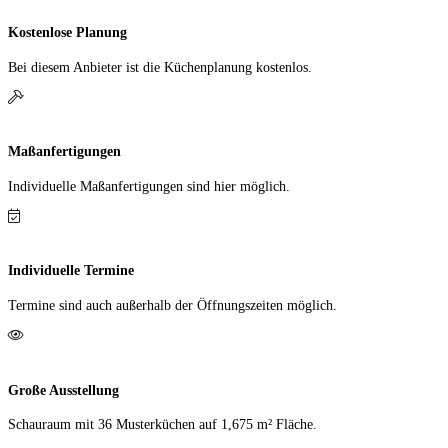
Kostenlose Planung
Bei diesem Anbieter ist die Küchen­planung kostenlos.
Maßanfertigungen
Individuelle Maß­anfer­tigungen sind hier möglich.
Individuelle Termine
Termine sind auch außerhalb der Öffnungs­zeiten möglich.
Große Ausstellung
Schauraum mit 36 Muster­küchen auf 1,675 m² Fläche.