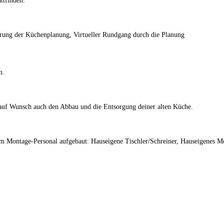
ttfinden.
erung der Küchenplanung, Virtueller Rundgang durch die Planung
n.
uf Wunsch auch den Abbau und die Entsorgung deiner alten Küche.
m Montage-Personal aufgebaut: Hauseigene Tischler/Schreiner, Hauseigenes 