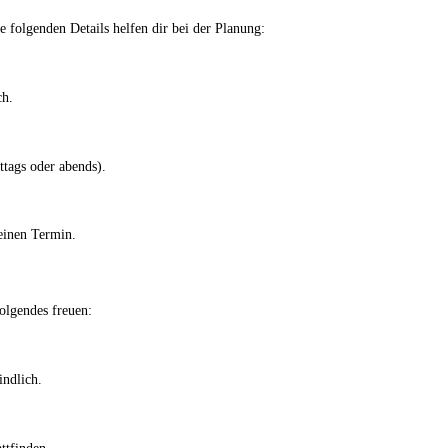
 folgenden Details helfen dir bei der Planung:
ch.
ttags oder abends).
einen Termin.
olgendes freuen:
ndlich.