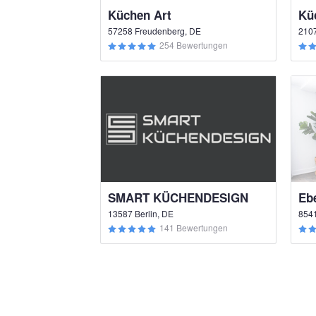
Küchen Art
57258 Freudenberg, DE
210
254 Bewertungen
SMART KÜCHENDESIGN
Eb
13587 Berlin, DE
8541
141 Bewertungen