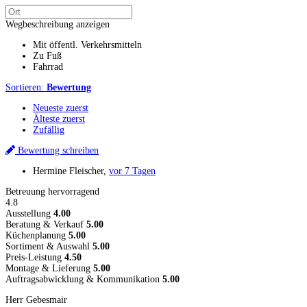
Wegbeschreibung anzeigen
Mit öffentl. Verkehrsmitteln
Zu Fuß
Fahrrad
Sortieren:
Bewertung
Neueste zuerst
Älteste zuerst
Zufällig
Bewertung schreiben
Hermine Fleischer
,
vor 7 Tagen
Betreuung hervorragend
4.8
Ausstellung
4.00
Beratung & Verkauf
5.00
Küchenplanung
5.00
Sortiment & Auswahl
5.00
Preis-Leistung
4.50
Montage & Lieferung
5.00
Auftragsabwicklung & Kommunikation
5.00
Herr Gebesmair