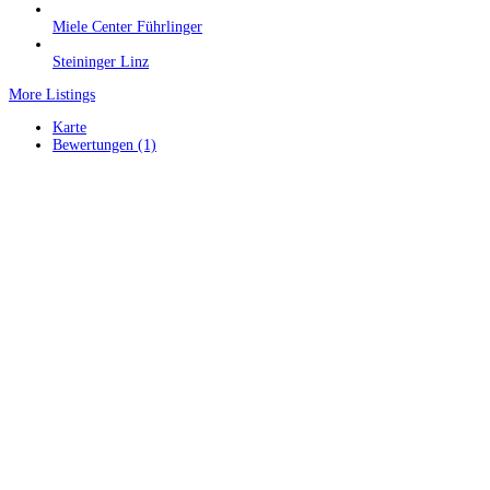
Miele Center Führlinger
Steininger Linz
More Listings
Karte
Bewertungen (1)