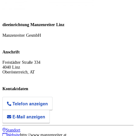
dieeinrichtung Manzenreiter Linz
Manzenreiter GesmbH
Anschrift
Freistädter Straße 334
4040
Linz
Oberösterreich
,
AT
Kontaktdaten
Telefon anzeigen
E-Mail anzeigen
Standort
Website
http://www.manzenreiter.at