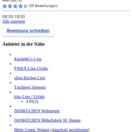
4040 Linz, AT
(
55
Bewertungen)
08:30‑18:00
Alle anzeigen
Bewertung schreiben
Anbieter in der Nähe
Küche&Co Linz
P.MAX Linz-Urfahr
olina Küchen Linz
Tischlerei Simeoni
kika Linz / Urfahr
4.05
(2)
DANKÜCHEN Wohnpoint
DANKÜCHEN Möbelfabrik M. Danzer
Miele Center Wagner (dauerhaft geschlossen)