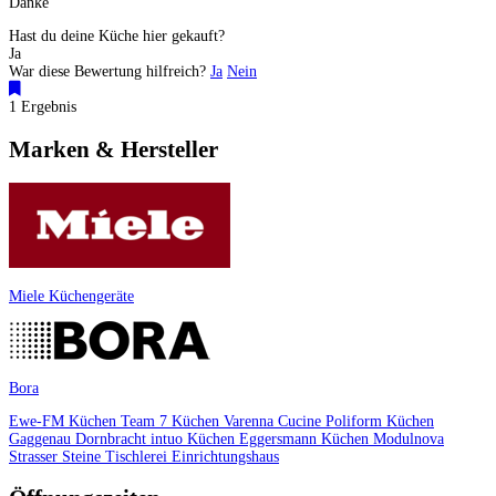
Danke
Hast du deine Küche hier gekauft?
Ja
War diese Bewertung hilfreich?
Ja
Nein
1 Ergebnis
Marken & Hersteller
Miele Küchengeräte
Bora
Ewe-FM Küchen
Team 7 Küchen
Varenna Cucine
Poliform Küchen
Gaggenau
Dornbracht
intuo Küchen
Eggersmann Küchen
Modulnova
Strasser Steine
Tischlerei
Einrichtungshaus