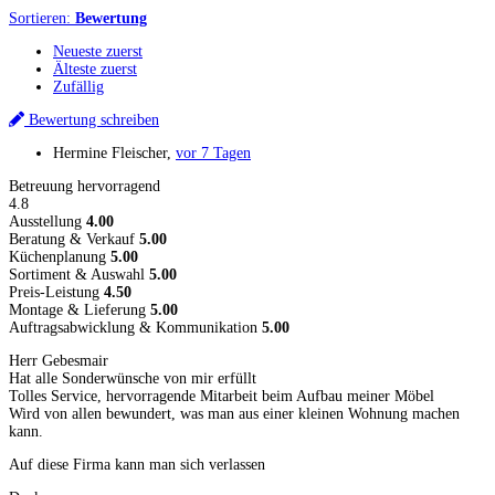
Sortieren:
Bewertung
Neueste zuerst
Älteste zuerst
Zufällig
Bewertung schreiben
Hermine Fleischer
,
vor 7 Tagen
Betreuung hervorragend
4.8
Ausstellung
4.00
Beratung & Verkauf
5.00
Küchenplanung
5.00
Sortiment & Auswahl
5.00
Preis-Leistung
4.50
Montage & Lieferung
5.00
Auftragsabwicklung & Kommunikation
5.00
Herr Gebesmair
Hat alle Sonderwünsche von mir erfüllt
Tolles Service, hervorragende Mitarbeit beim Aufbau meiner Möbel
Wird von allen bewundert, was man aus einer kleinen Wohnung machen
kann.
Auf diese Firma kann man sich verlassen