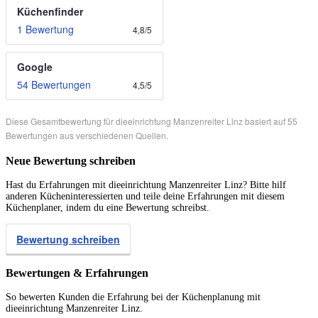
Küchenfinder
1 Bewertung
4,8
/
5
Google
54 Bewertungen
4,5
/
5
Diese Gesamtbewertung für dieeinrichtung Manzenreiter Linz basiert auf 55
Bewertungen aus verschiedenen Quellen.
Neue Bewertung schreiben
Hast du Erfahrungen mit dieeinrichtung Manzenreiter Linz? Bitte hilf
anderen Kücheninteressierten und teile deine Erfahrungen mit diesem
Küchenplaner, indem du eine Bewertung schreibst.
Bewertung schreiben
Bewertungen & Erfahrungen
So bewerten Kunden die Erfahrung bei der Küchenplanung mit
dieeinrichtung Manzenreiter Linz.