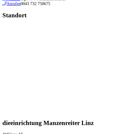
Anrufen
0043 732 750675
Standort
dieeinrichtung Manzenreiter Linz