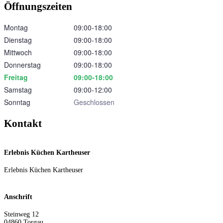
Öffnungszeiten
Montag
09:00‑18:00
Dienstag
09:00‑18:00
Mittwoch
09:00‑18:00
Donnerstag
09:00‑18:00
Freitag
09:00‑18:00
Samstag
09:00‑12:00
Sonntag
Geschlossen
Kontakt
Erlebnis Küchen Kartheuser
Erlebnis Küchen Kartheuser
Anschrift
Steinweg 12
04860
Torgau