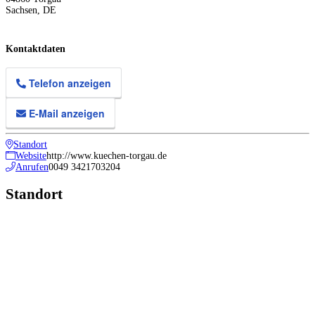
Sachsen
,
DE
Kontaktdaten
Telefon anzeigen
E-Mail anzeigen
Standort
Website
http://www.kuechen-torgau.de
Anrufen
0049 3421703204
Standort