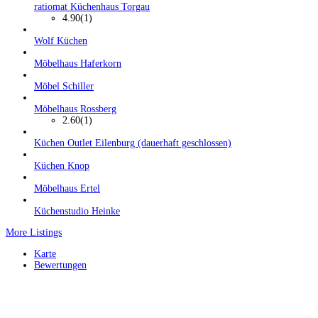
ratiomat Küchenhaus Torgau
4.90
(1)
Wolf Küchen
Möbelhaus Haferkorn
Möbel Schiller
Möbelhaus Rossberg
2.60
(1)
Küchen Outlet Eilenburg (dauerhaft geschlossen)
Küchen Knop
Möbelhaus Ertel
Küchenstudio Heinke
More Listings
Karte
Bewertungen