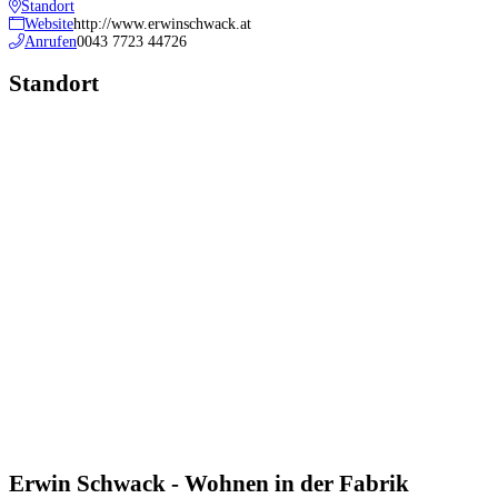
Standort
Website
http://www.erwinschwack.at
Anrufen
0043 7723 44726
Standort
Erwin Schwack - Wohnen in der Fabrik