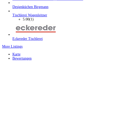
Designküchen Birgmann
Tischlerei Wagenleitner
5.00
(1)
Eckereder Tischlerei
More Listings
Karte
Bewertungen