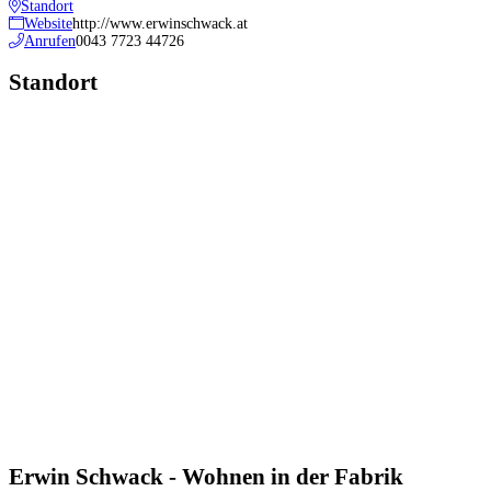
Standort
Website
http://www.erwinschwack.at
Anrufen
0043 7723 44726
Standort
Erwin Schwack - Wohnen in der Fabrik