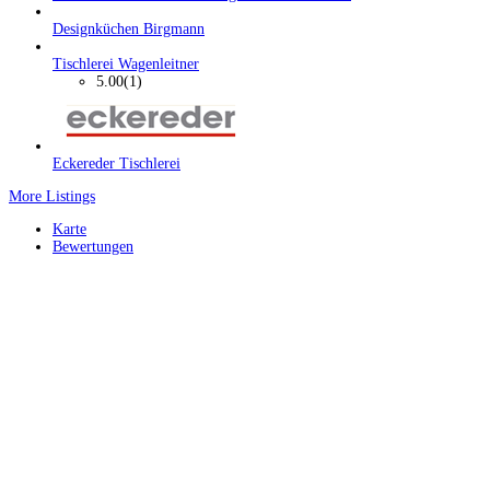
Designküchen Birgmann
Tischlerei Wagenleitner
5.00
(1)
Eckereder Tischlerei
More Listings
Karte
Bewertungen