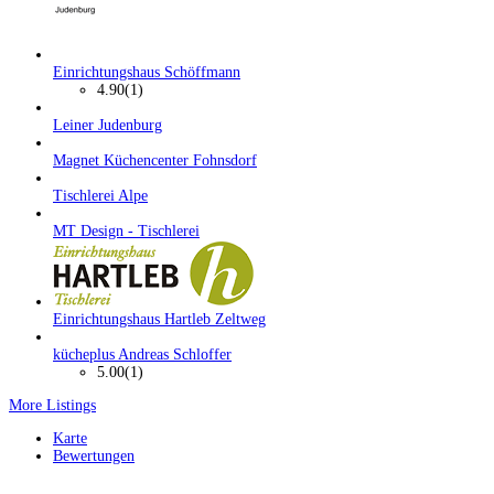
Einrichtungshaus Schöffmann
4.90
(1)
Leiner Judenburg
Magnet Küchencenter Fohnsdorf
Tischlerei Alpe
MT Design - Tischlerei
Einrichtungshaus Hartleb Zeltweg
kücheplus Andreas Schloffer
5.00
(1)
More Listings
Karte
Bewertungen