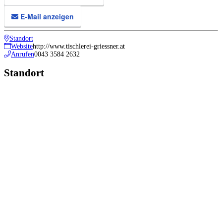
E-Mail anzeigen
Standort
Website
http://www.tischlerei-griessner.at
Anrufen
0043 3584 2632
Standort