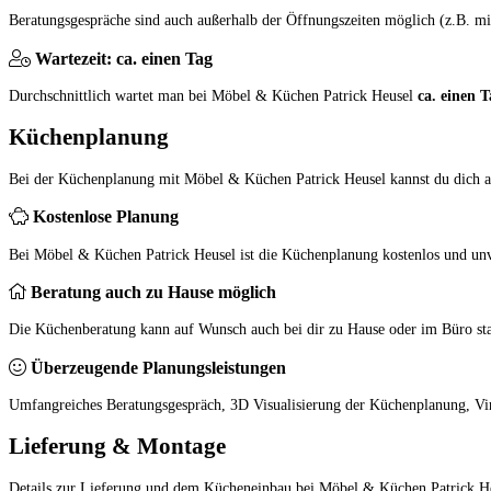
Beratungsgespräche sind auch außerhalb der Öffnungszeiten möglich (z.B. mi
Wartezeit: ca. einen Tag
Durchschnittlich wartet man bei Möbel & Küchen Patrick Heusel
ca. einen T
Küchenplanung
Bei der Küchenplanung mit Möbel & Küchen Patrick Heusel kannst du dich au
Kostenlose Planung
Bei Möbel & Küchen Patrick Heusel ist die Küchenplanung kostenlos und unv
Beratung auch zu Hause möglich
Die Küchenberatung kann auf Wunsch auch bei dir zu Hause oder im Büro sta
Überzeugende Planungsleistungen
Umfangreiches Beratungsgespräch, 3D Visualisierung der Küchenplanung, Vi
Lieferung & Montage
Details zur Lieferung und dem Kücheneinbau bei Möbel & Küchen Patrick H