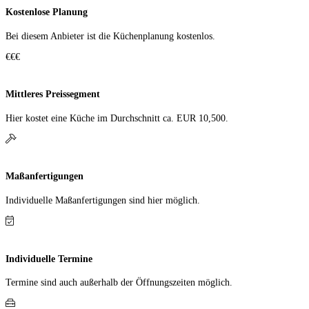
Kostenlose Planung
Bei diesem Anbieter ist die Küchen­planung kostenlos.
€€€
Mittleres Preissegment
Hier kostet eine Küche im Durch­schnitt ca. EUR 10,500.
Maßanfertigungen
Individuelle Maß­anfer­tigungen sind hier möglich.
Individuelle Termine
Termine sind auch außerhalb der Öffnungs­zeiten möglich.