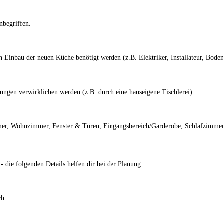
nbegriffen.
Einbau der neuen Küche benötigt werden (z.B. Elektriker, Installateur, Bodenl
ungen verwirklichen werden (z.B. durch eine hauseigene Tischlerei).
mmer, Wohnzimmer, Fenster & Türen, Eingangsbereich/Garderobe, Schlafzimm
 die folgenden Details helfen dir bei der Planung:
ch.