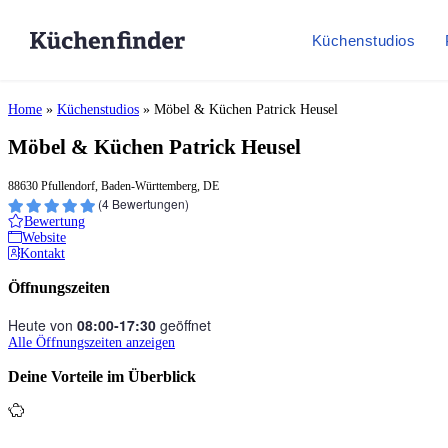
Küchenstudios
Home
»
Küchenstudios
»
Möbel & Küchen Patrick Heusel
Möbel & Küchen Patrick Heusel
88630 Pfullendorf, Baden-Württemberg, DE
(
4
Bewertungen)
Bewertung
Website
Kontakt
Öffnungszeiten
Heute von
08:00‑17:30
geöffnet
Alle Öffnungszeiten anzeigen
Deine Vorteile im Überblick