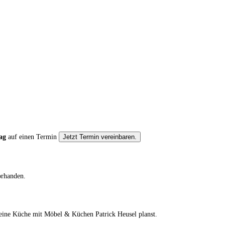
ag
auf einen Termin
Jetzt Termin vereinbaren.
orhanden.
deine Küche mit Möbel & Küchen Patrick Heusel planst.