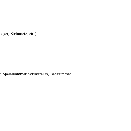
eger, Steinmetz, etc.).
er, Speisekammer/Vorratsraum, Badezimmer