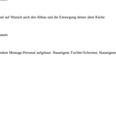
el auf Wunsch auch den Abbau und die Entsorgung deiner alten Küche.
bauen.
endem Montage-Personal aufgebaut: Hauseigene Tischler/Schreiner, Hauseige