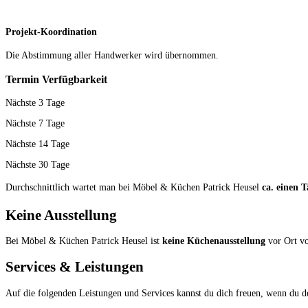
Projekt-Koordination
Die Abstimmung aller Hand­werker wird übernommen.
Termin Verfügbarkeit
Nächste 3 Tage
Nächste 7 Tage
Nächste 14 Tage
Nächste 30 Tage
Durchschnittlich wartet man bei Möbel & Küchen Patrick Heusel
ca. einen T
Keine Ausstellung
Bei Möbel & Küchen Patrick Heusel ist
keine Küchenausstellung
vor Ort v
Services & Leistungen
Auf die folgenden Leistungen und Services kannst du dich freuen, wenn du 