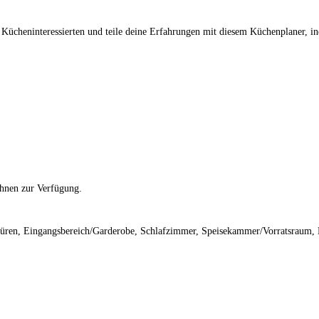
Kücheninteressierten und teile deine Erfahrungen mit diesem Küchenplaner, i
Ihnen zur Verfügung.
üren, Eingangsbereich/Garderobe, Schlafzimmer, Speisekammer/Vorratsraum