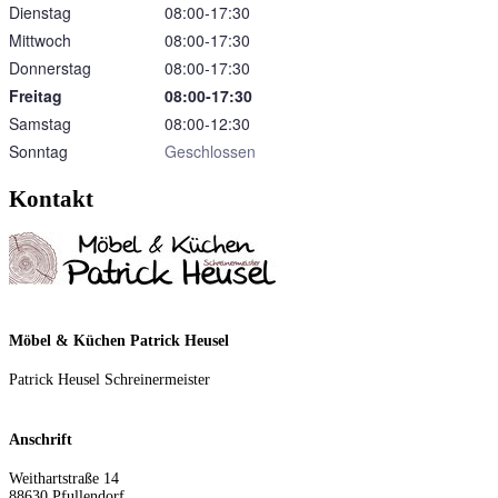
Dienstag
08:00‑17:30
Mittwoch
08:00‑17:30
Donnerstag
08:00‑17:30
Freitag
08:00‑17:30
Samstag
08:00‑12:30
Sonntag
Geschlossen
Kontakt
Möbel & Küchen Patrick Heusel
Patrick Heusel Schreinermeister
Anschrift
Weithartstraße 14
88630
Pfullendorf