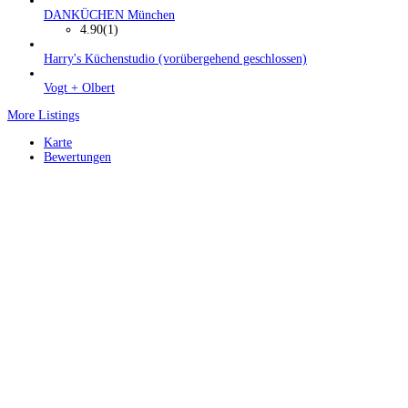
DANKÜCHEN München
4.90
(1)
Harry's Küchenstudio (vorübergehend geschlossen)
Vogt + Olbert
More Listings
Karte
Bewertungen