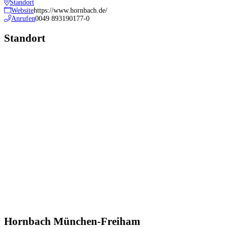
Standort
Website
https://www.hornbach.de/
Anrufen
0049 893190177-0
Standort
Hornbach München-Freiham