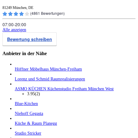
81249 München, DE
(
4861
Bewertungen)
07:00‑20:00
Alle anzeigen
Bewertung schreiben
Anbieter in der Nähe
Höffner Möbelhaus München-Freiham
Lorenz und Schmid Raumrealisierungen
ASMO KÜCHEN Küchenstudio Freiham München West
3.95
(2)
Blue-Kitchen
Niehoff Gegasta
Küche & Raum Planegg
Studio Stricker