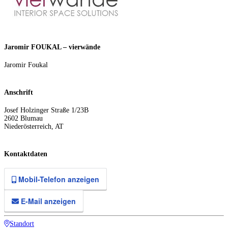
Jaromir FOUKAL – vierwände
Jaromir Foukal
Anschrift
Josef Holzinger Straße 1/23B
2602
Blumau
Niederösterreich
,
AT
Kontaktdaten
Mobil-Telefon anzeigen
E-Mail anzeigen
Standort