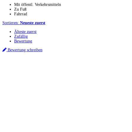
Mit öffentl. Verkehrsmitteln
Zu Fuß
Fahrrad
Sortieren:
Neueste zuerst
Älteste zuerst
Zufällig
Bewertung
Bewertung schreiben
Küchenstudios
Küchenstudio finden
Empfehlung anfordern
Küchenstudios:
Berlin
,
Hamburg
,
München
,
Vorarlberg
,
Oberösterreich
,
Wien
,
Düsseldorf
,
Frankfurt
,
Köln
,
Stuttgart
,
Franke
,
Siemens
Gutscheine:
Ikea Gutscheine
,
XXXLutz Gutscheine
,
Dyson Gutscheine
,
toom
Gutscheine
,
Baur Gutscheine
,
MyRobotcenter Gutscheine
,
Höffner Gutscheine
Inspiration & Infos
Küchenplanung
Küchen Reinigung
Küchen-Ratgeber
Über Küchenfinder
Hilfe/FAQ
Badratgeber.com