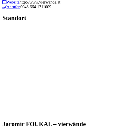
Website
http://www.vierwände.at
Anrufen
0043 664 1311009
Standort
Jaromir FOUKAL – vierwände