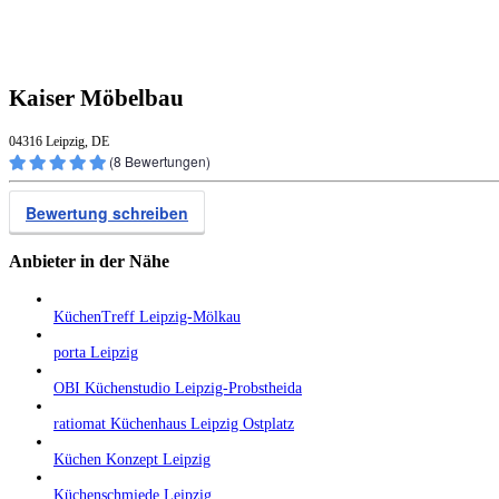
Kaiser Möbelbau
04316 Leipzig, DE
(
8
Bewertungen)
Bewertung schreiben
Anbieter in der Nähe
KüchenTreff Leipzig-Mölkau
porta Leipzig
OBI Küchenstudio Leipzig-Probstheida
ratiomat Küchenhaus Leipzig Ostplatz
Küchen Konzept Leipzig
Küchenschmiede Leipzig