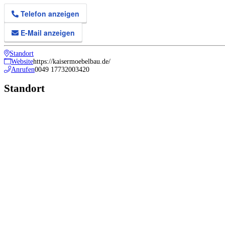
Telefon anzeigen
E-Mail anzeigen
Standort
Website
https://kaisermoebelbau.de/
Anrufen
0049 17732003420
Standort