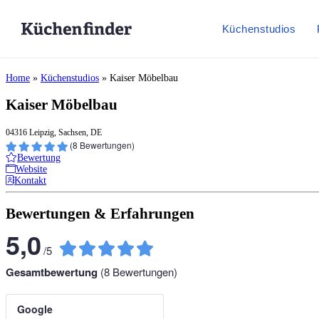
Küchenstudios
Home
»
Küchenstudios
»
Kaiser Möbelbau
Kaiser Möbelbau
04316 Leipzig, Sachsen, DE
(
8
Bewertungen)
Bewertung
Website
Kontakt
Bewertungen & Erfahrungen
5,0
/
5
Gesamtbewertung
(
8
Bewertungen)
Google