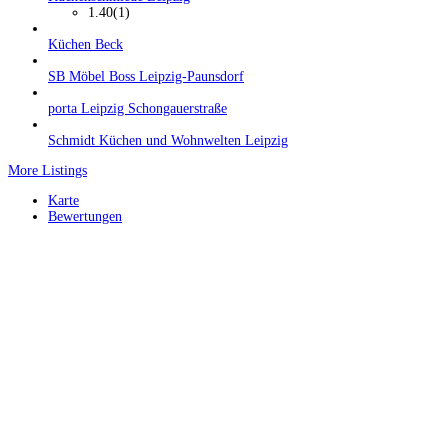
1.40
(1)
Küchen Beck
SB Möbel Boss Leipzig-Paunsdorf
porta Leipzig Schongauerstraße
Schmidt Küchen und Wohnwelten Leipzig
More Listings
Karte
Bewertungen