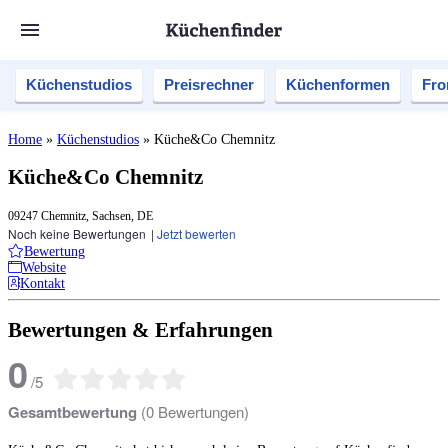
Küchenstudios
Preisrechner
Küchenformen
Fro
Home
»
Küchenstudios
»
Küche&Co Chemnitz
Küche&Co Chemnitz
09247 Chemnitz, Sachsen, DE
Noch keine Bewertungen
|
Jetzt bewerten
Bewertung
Website
Kontakt
Bewertungen & Erfahrungen
0
/
5
Gesamtbewertung
(
0
Bewertungen)