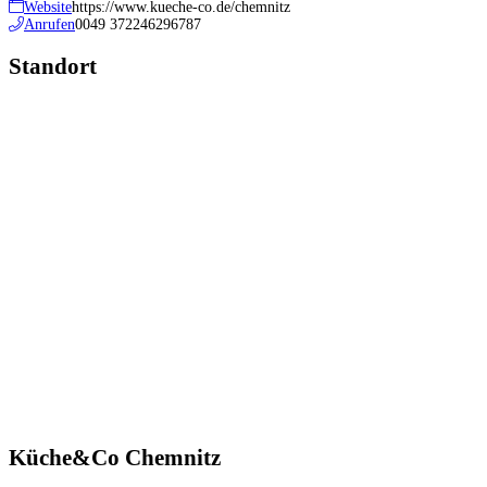
Website
https://www.kueche-co.de/chemnitz
Anrufen
0049 372246296787
Standort
Küche&Co Chemnitz