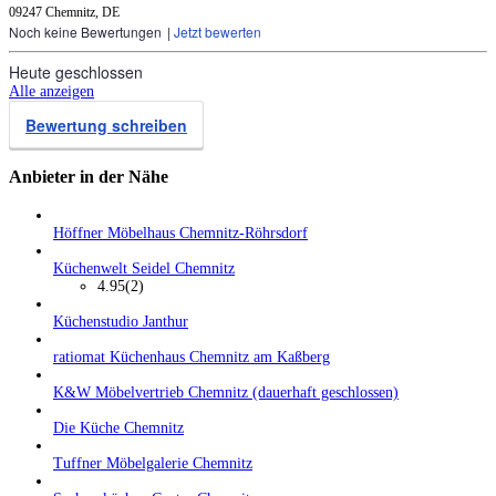
09247 Chemnitz, DE
Noch keine Bewertungen
|
Jetzt bewerten
Heute geschlossen
Alle anzeigen
Bewertung schreiben
Anbieter in der Nähe
Höffner Möbelhaus Chemnitz-Röhrsdorf
Küchenwelt Seidel Chemnitz
4.95
(2)
Küchenstudio Janthur
ratiomat Küchenhaus Chemnitz am Kaßberg
K&W Möbelvertrieb Chemnitz (dauerhaft geschlossen)
Die Küche Chemnitz
Tuffner Möbelgalerie Chemnitz