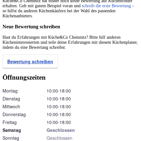
Küche&Co Chemnitz hat bisher noch keine Bewertung auf Küchenfinder
erhalten. Geh mit gutem Beispiel voran und
schreib die erste Bewertung
-
so hilfst du anderen Küchenkäufern bei der Wahl des passenden
Küchenanbieters.
Neue Bewertung schreiben
Hast du Erfahrungen mit Küche&Co Chemnitz? Bitte hilf anderen
Kücheninteressierten und teile deine Erfahrungen mit diesem Küchenplaner,
indem du eine Bewertung schreibst.
Bewertung schreiben
Öffnungszeiten
Montag
10:00‑18:00
Dienstag
10:00‑18:00
Mittwoch
10:00‑18:00
Donnerstag
10:00‑18:00
Freitag
10:00‑18:00
Samstag
Geschlossen
Sonntag
Geschlossen