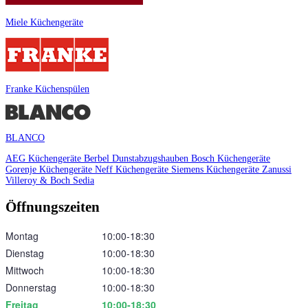
Miele Küchengeräte
Franke Küchenspülen
BLANCO
AEG Küchengeräte
Berbel Dunstabzugshauben
Bosch Küchengeräte
Gorenje Küchengeräte
Neff Küchengeräte
Siemens Küchengeräte
Zanussi
Villeroy & Boch
Sedia
Öffnungszeiten
Montag
10:00‑18:30
Dienstag
10:00‑18:30
Mittwoch
10:00‑18:30
Donnerstag
10:00‑18:30
Freitag
10:00‑18:30