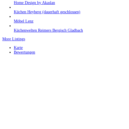
Home Design by Akaslan
Küchen Heyberg (dauerhaft geschlossen)
Möbel Lenz
Küchenwelten Reimers Bergisch Gladbach
More Listings
Karte
Bewertungen