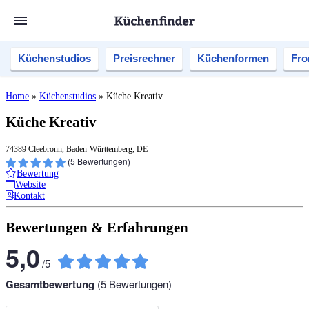
Küchenstudios
Preisrechner
Küchenformen
Fro
Home
»
Küchenstudios
»
Küche Kreativ
Küche Kreativ
74389 Cleebronn, Baden-Württemberg, DE
(
5
Bewertungen)
Bewertung
Website
Kontakt
Bewertungen & Erfahrungen
5,0
/
5
Gesamtbewertung
(
5
Bewertungen)