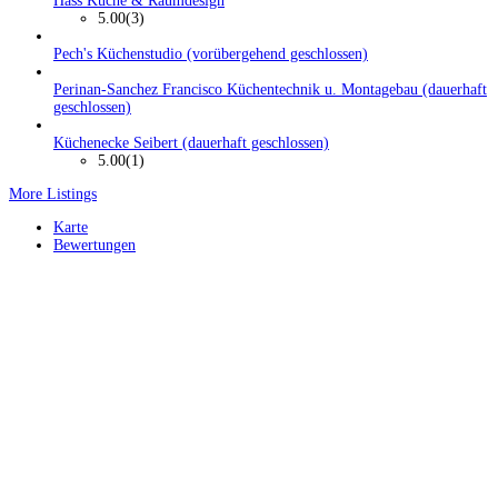
Hass Küche & Raumdesign
5.00
(3)
Pech's Küchenstudio (vorübergehend geschlossen)
Perinan-Sanchez Francisco Küchentechnik u. Montagebau (dauerhaft
geschlossen)
Küchenecke Seibert (dauerhaft geschlossen)
5.00
(1)
More Listings
Karte
Bewertungen