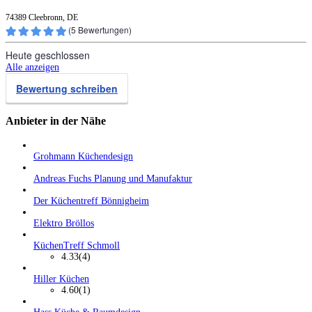
74389 Cleebronn, DE
(
5
Bewertungen)
Heute geschlossen
Alle anzeigen
Bewertung schreiben
Anbieter in der Nähe
Grohmann Küchendesign
Andreas Fuchs Planung und Manufaktur
Der Küchentreff Bönnigheim
Elektro Bröllos
KüchenTreff Schmoll
4.33
(4)
Hiller Küchen
4.60
(1)