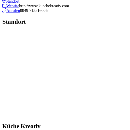
Standort
Website
http://www.kuechekreativ.com
Anrufen
0049 713516026
Standort
Küche Kreativ