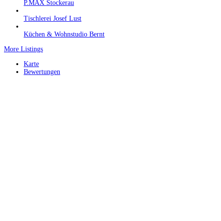
P.MAX Stockerau
Tischlerei Josef Lust
Küchen & Wohnstudio Bernt
More Listings
Karte
Bewertungen