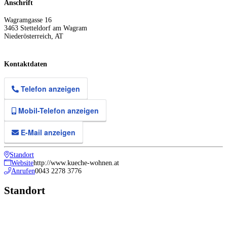
Anschrift
Wagramgasse 16
3463
Stetteldorf am Wagram
Niederösterreich
,
AT
Kontaktdaten
Telefon anzeigen
Mobil-Telefon anzeigen
E-Mail anzeigen
Standort
Website
http://www.kueche-wohnen.at
Anrufen
0043 2278 3776
Standort