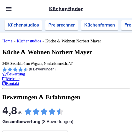
Küchenstudios
Preisrechner
Küchenformen
Fro
Home
»
Küchenstudios
»
Küche & Wohnen Norbert Mayer
Küche & Wohnen Norbert Mayer
3463 Stetteldorf am Wagram, Niederösterreich, AT
(
8
Bewertungen)
Bewertung
Website
Kontakt
Bewertungen & Erfahrungen
4,8
/
5
Gesamtbewertung
(
8
Bewertungen)