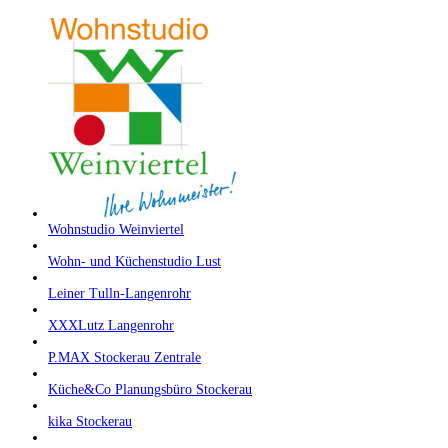
Wohnstudio Weinviertel
Wohn- und Küchenstudio Lust
Leiner Tulln-Langenrohr
XXXLutz Langenrohr
P.MAX Stockerau Zentrale
Küche&Co Planungsbüro Stockerau
kika Stockerau