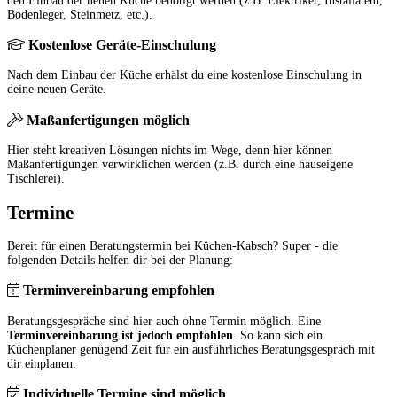
den Einbau der neuen Küche benötigt werden (z.B. Elektriker, Installateur,
Bodenleger, Steinmetz, etc.).
Kostenlose Geräte-Einschulung
Nach dem Einbau der Küche erhälst du eine kostenlose Einschulung in
deine neuen Geräte.
Maßanfertigungen möglich
Hier steht kreativen Lösungen nichts im Wege, denn hier können
Maßanfertigungen verwirklichen werden (z.B. durch eine hauseigene
Tischlerei).
Termine
Bereit für einen Beratungstermin bei Küchen-Kabsch? Super - die
folgenden Details helfen dir bei der Planung:
Terminvereinbarung empfohlen
Beratungsgespräche sind hier auch ohne Termin möglich. Eine
Terminvereinbarung ist jedoch empfohlen
. So kann sich ein
Küchenplaner genügend Zeit für ein ausführliches Beratungsgespräch mit
dir einplanen.
Individuelle Termine sind möglich