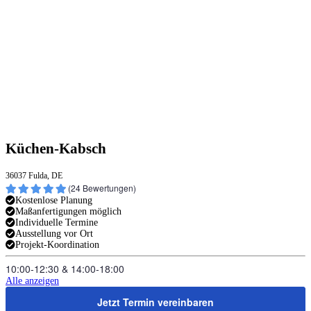
Küchen-Kabsch
36037 Fulda, DE
(
24
Bewertungen)
Kostenlose Planung
Maßanfertigungen möglich
Individuelle Termine
Ausstellung vor Ort
Projekt-Koordination
10:00‑12:30
&
14:00‑18:00
Alle anzeigen
Jetzt Termin vereinbaren