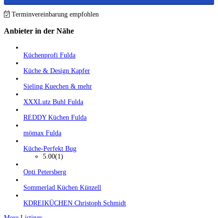
Terminvereinbarung empfohlen
Anbieter in der Nähe
Küchenprofi Fulda
Küche & Design Kapfer
Sieling Kuechen & mehr
XXXLutz Buhl Fulda
REDDY Küchen Fulda
mömax Fulda
Küche-Perfekt Bug
5.00
(1)
Opti Petersberg
Sommerlad Küchen Künzell
KDREIKÜCHEN Christoph Schmidt
More Listings