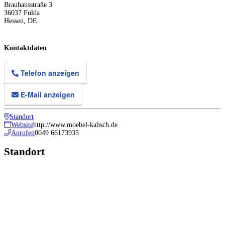
Brauhausstraße 3
36037
Fulda
Hessen
,
DE
Kontaktdaten
Telefon anzeigen
E-Mail anzeigen
Standort
Website
http://www.moebel-kabsch.de
Anrufen
0049 66173935
Standort