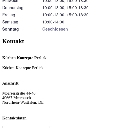
Mittwoch
10:00‑13:00, 15:00‑18:30
Donnerstag
10:00‑13:00, 15:00‑18:30
Freitag
10:00‑13:00, 15:00‑18:30
Samstag
10:00‑14:00
Sonntag
Geschlossen
Kontakt
Küchen Konzepte Perlick
Küchen Konzepte Perlick
Anschrift
Moerserstraße 44-48
40667
Meerbusch
Nordrhein-Westfalen
,
DE
Kontaktdaten