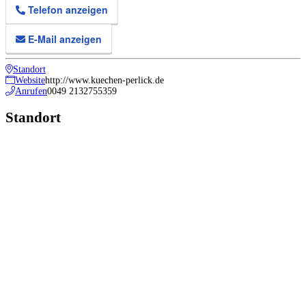
Telefon anzeigen
E-Mail anzeigen
Standort
Website
http://www.kuechen-perlick.de
Anrufen
0049 2132755359
Standort