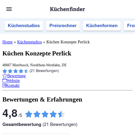
Küchenstudios
Preisrechner
Küchenformen
Fro
Home
»
Küchenstudios
»
Küchen Konzepte Perlick
Küchen Konzepte Perlick
40667 Meerbusch, Nordrhein-Westfalen, DE
(
21
Bewertungen)
Bewertung
Website
Kontakt
Bewertungen & Erfahrungen
4,8
/
5
Gesamtbewertung
(
21
Bewertungen)