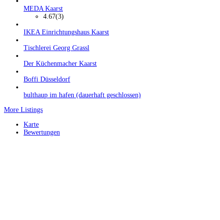
MEDA Kaarst
4.67
(3)
IKEA Einrichtungshaus Kaarst
Tischlerei Georg Grassl
Der Küchenmacher Kaarst
Boffi Düsseldorf
bulthaup im hafen (dauerhaft geschlossen)
More Listings
Karte
Bewertungen