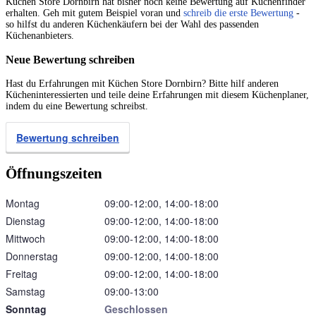
Küchen Store Dornbirn hat bisher noch keine Bewertung auf Küchenfinder
erhalten. Geh mit gutem Beispiel voran und
schreib die erste Bewertung
-
so hilfst du anderen Küchenkäufern bei der Wahl des passenden
Küchenanbieters.
Neue Bewertung schreiben
Hast du Erfahrungen mit Küchen Store Dornbirn? Bitte hilf anderen
Kücheninteressierten und teile deine Erfahrungen mit diesem Küchenplaner,
indem du eine Bewertung schreibst.
Bewertung schreiben
Öffnungszeiten
Montag
09:00‑12:00, 14:00‑18:00
Dienstag
09:00‑12:00, 14:00‑18:00
Mittwoch
09:00‑12:00, 14:00‑18:00
Donnerstag
09:00‑12:00, 14:00‑18:00
Freitag
09:00‑12:00, 14:00‑18:00
Samstag
09:00‑13:00
Sonntag
Geschlossen