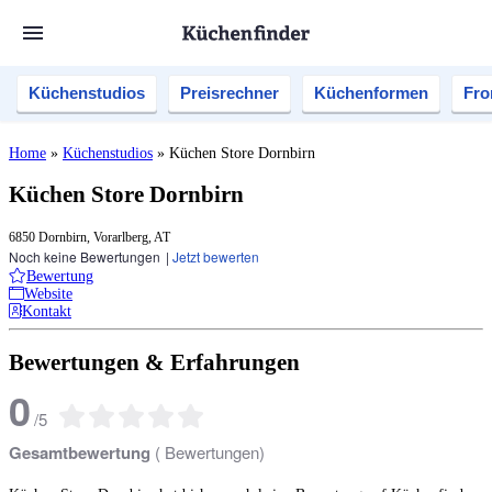
Küchenstudios
Preisrechner
Küchenformen
Fro
Home
»
Küchenstudios
»
Küchen Store Dornbirn
Küchen Store Dornbirn
6850 Dornbirn, Vorarlberg, AT
Noch keine Bewertungen
|
Jetzt bewerten
Bewertung
Website
Kontakt
Bewertungen & Erfahrungen
0
/
5
Gesamtbewertung
(
Bewertungen)