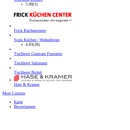
5.00
(1)
Frick Küchencenter
Scala Küchen | Wohndesign
4.83
(28)
Tischlerei Guntram Feurstein
Tischlerei Salzmann
Tischlerei Bickel
Hase & Kramer
More Listings
Karte
Bewertungen