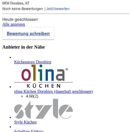
6850 Dornbirn, AT
Noch keine Bewertungen
|
Jetzt bewerten
Heute geschlossen
Alle anzeigen
Bewertung schreiben
Anbieter in der Nähe
Küchenstore Dornbirn
olina Küchen Dornbirn (dauerhaft geschlossen)
4.60
(2)
Style Küchen
Schelling Elektro