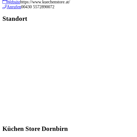
Website
https://www.kuechenstore.at/
Anrufen
00430 5572890072
Standort
Küchen Store Dornbirn