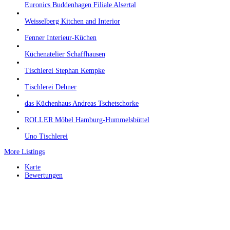
Euronics Buddenhagen Filiale Alsertal
Weisselberg Kitchen and Interior
Fenner Interieur-Küchen
Küchenatelier Schaffhausen
Tischlerei Stephan Kempke
Tischlerei Dehner
das Küchenhaus Andreas Tschetschorke
ROLLER Möbel Hamburg-Hummelsbüttel
Uno Tischlerei
More Listings
Karte
Bewertungen