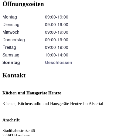
Öffnungszeiten
Montag
09:00‑19:00
Dienstag
09:00‑19:00
Mittwoch
09:00‑19:00
Donnerstag
09:00‑19:00
Freitag
09:00‑19:00
Samstag
10:00‑14:00
Sonntag
Geschlossen
Kontakt
Küchen und Hausgeräte Hentze
Küchen, Küchenstudio und Hausgeräte Hentze im Alstertal
Anschrift
Stadtbahnstraße 46
22393
Hamburg