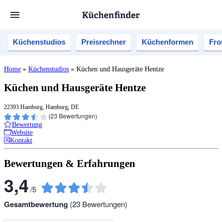
Küchenstudios
Preisrechner
Küchenformen
Fro
Home
»
Küchenstudios
»
Küchen und Hausgeräte Hentze
Küchen und Hausgeräte Hentze
22393 Hamburg, Hamburg, DE
(
23
Bewertungen)
Bewertung
Website
Kontakt
Bewertungen & Erfahrungen
3,4
/
5
Gesamtbewertung
(
23
Bewertungen)