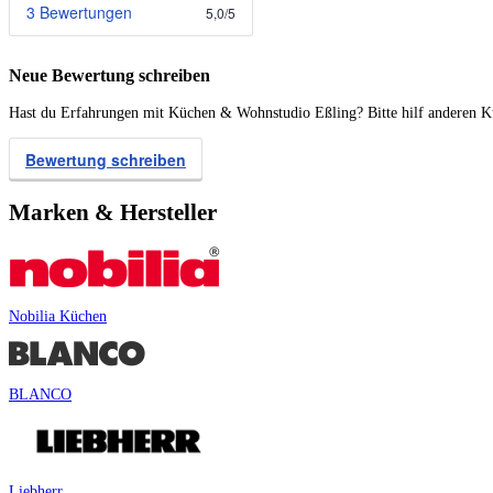
3 Bewertungen
5,0
/
5
Neue Bewertung schreiben
Hast du Erfahrungen mit Küchen & Wohnstudio Eßling? Bitte hilf anderen Kü
Bewertung schreiben
Marken & Hersteller
Nobilia Küchen
BLANCO
Liebherr