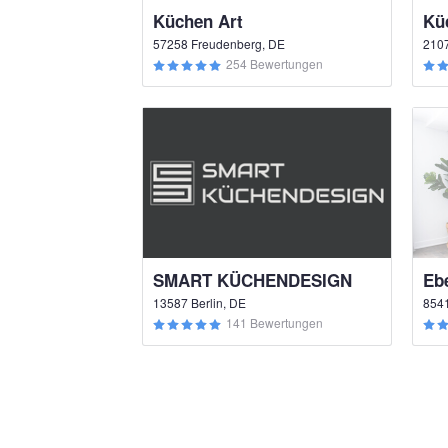
Küchen Art
57258 Freudenberg, DE
210
254 Bewertungen
SMART KÜCHENDESIGN
Eb
13587 Berlin, DE
8541
141 Bewertungen