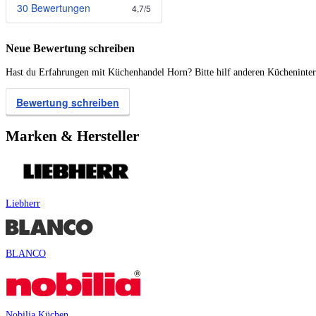
30 Bewertungen
4,7
/
5
Neue Bewertung schreiben
Hast du Erfahrungen mit Küchenhandel Horn? Bitte hilf anderen Küchenintere
Bewertung schreiben
Marken & Hersteller
Liebherr
BLANCO
Nobilia Küchen