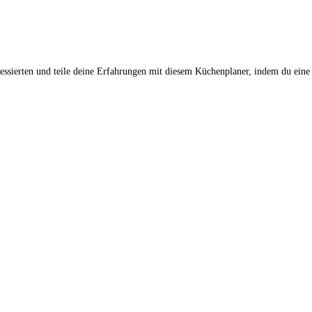
ssierten und teile deine Erfahrungen mit diesem Küchenplaner, indem du eine