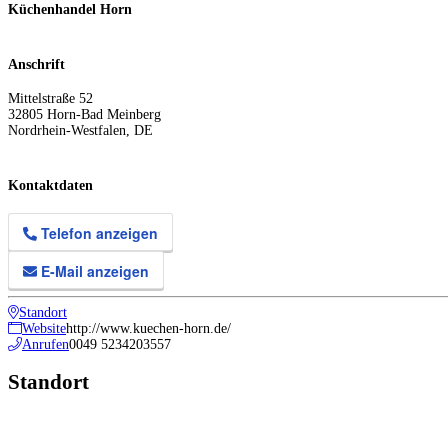
Küchenhandel Horn
Anschrift
Mittelstraße 52
32805
Horn-Bad Meinberg
Nordrhein-Westfalen
,
DE
Kontaktdaten
Telefon anzeigen
E-Mail anzeigen
Standort
Website
http://www.kuechen-horn.de/
Anrufen
0049 5234203557
Standort