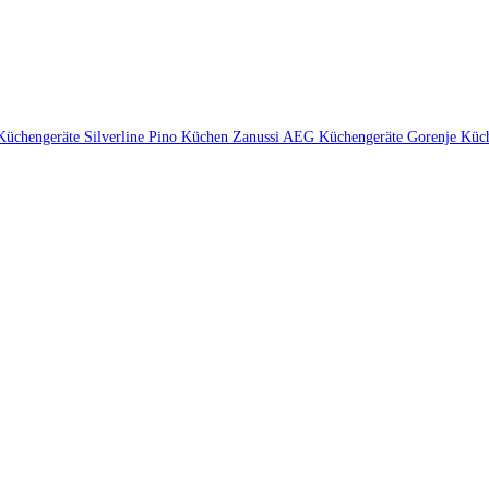
Küchengeräte
Silverline
Pino Küchen
Zanussi
AEG Küchengeräte
Gorenje Küc