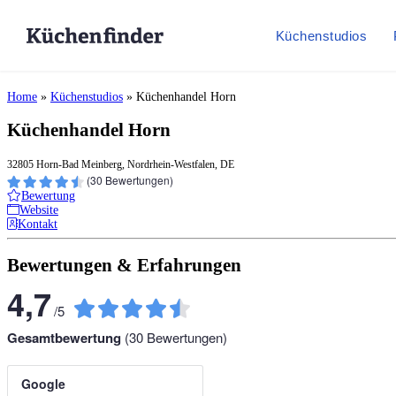
Küchenstudios
Home
»
Küchenstudios
»
Küchenhandel Horn
Küchenhandel Horn
32805 Horn-Bad Meinberg, Nordrhein-Westfalen, DE
(
30
Bewertungen)
Bewertung
Website
Kontakt
Bewertungen & Erfahrungen
4,7
/
5
Gesamtbewertung
(
30
Bewertungen)
Google