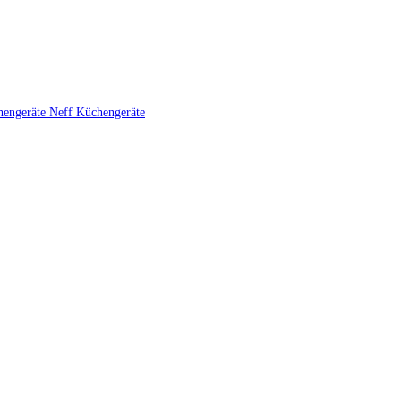
hengeräte
Neff Küchengeräte