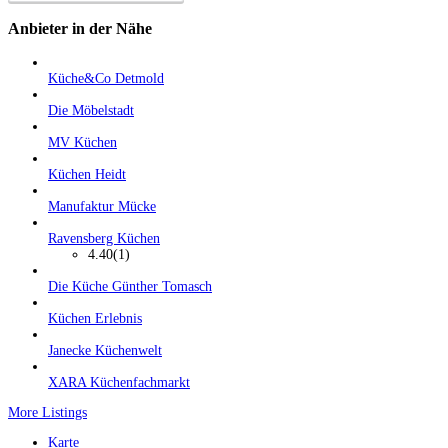
Anbieter in der Nähe
Küche&Co Detmold
Die Möbelstadt
MV Küchen
Küchen Heidt
Manufaktur Mücke
Ravensberg Küchen
4.40
(1)
Die Küche Günther Tomasch
Küchen Erlebnis
Janecke Küchenwelt
XARA Küchenfachmarkt
More Listings
Karte