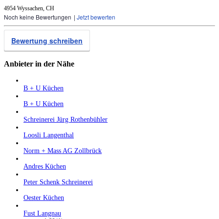
4954 Wyssachen, CH
Noch keine Bewertungen
|
Jetzt bewerten
Bewertung schreiben
Anbieter in der Nähe
B + U Küchen
B + U Küchen
Schreinerei Jürg Rothenbühler
Loosli Langenthal
Norm + Mass AG Zollbrück
Andres Küchen
Peter Schenk Schreinerei
Oester Küchen
Fust Langnau