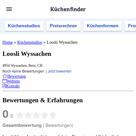
Küchenstudios
Preisrechner
Küchenformen
Fro
Home
»
Küchenstudios
»
Loosli Wyssachen
Loosli Wyssachen
4954 Wyssachen, Bern, CH
Noch keine Bewertungen
|
Jetzt bewerten
Bewertung
Website
Kontakt
Bewertungen & Erfahrungen
0
/
5
Gesamtbewertung
(
Bewertungen)