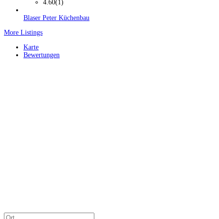
4.60
(1)
Blaser Peter Küchenbau
More Listings
Karte
Bewertungen