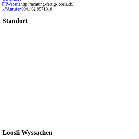
Website
http://achtung-fertig-loosli.ch/
Anrufen
0041 62 9571010
Standort
Loosli Wyssachen