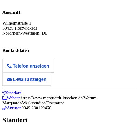
Anschrift
Wilhelmstraße 1
59439
Holzwickede
Nordrhein-Westfalen
,
DE
Kontaktdaten
Telefon anzeigen
E-Mail anzeigen
Standort
Website
https://www.marquardt-kuechen.de/Warum-
Marquardt/Werksstudios/Dortmund
Anrufen
0049 230129460
Standort