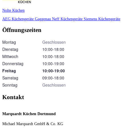
Nolte Küchen
AEG Küchengeräte
Gaggenau
Neff Küchengeräte
Siemens Küchengeräte
Öffnungszeiten
Montag
Geschlossen
Dienstag
10:00‑18:00
Mittwoch
10:00‑18:00
Donnerstag
10:00‑19:00
Freitag
10:00‑19:00
Samstag
09:00‑18:00
Sonntag
Geschlossen
Kontakt
Marquardt Küchen Dortmund
Michael Marquardt GmbH & Co. KG