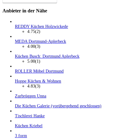
Anbieter in der Nähe
REDDY Küchen Holzwickede
4.75
(2)
MEDA Dortmund-Aplerbeck
4.00
(3)
Küchen Busch: Dortmund Aplerbeck
5.00
(1)
ROLLER Möbel Dortmund
Hoppe Küchen & Wohnen
4.83
(3)
Zurbrüggen Unna
Die Küchen Galerie (vorübergehend geschlossen)
Tischlerei Hanke
Küchen Kriebel
3 form