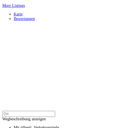
More Listings
Karte
Bewertungen
Wegbeschreibung anzeigen
Mit öffentl. Verkehrsmitteln