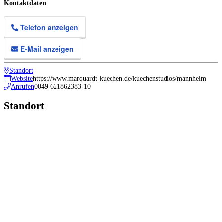
Kontaktdaten
Telefon anzeigen
E-Mail anzeigen
Standort
Website
https://www.marquardt-kuechen.de/kuechenstudios/mannheim
Anrufen
0049 621862383-10
Standort