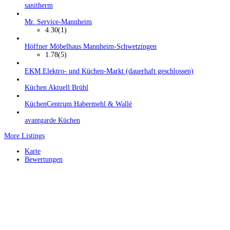
sanitherm
Mr. Service-Mannheim
4.30
(1)
Höffner Möbelhaus Mannheim-Schwetzingen
1.78
(5)
EKM Elektro- und Küchen-Markt (dauerhaft geschlossen)
Küchen Aktuell Brühl
KüchenCentrum Habermehl & Wallé
avantgarde Küchen
More Listings
Karte
Bewertungen