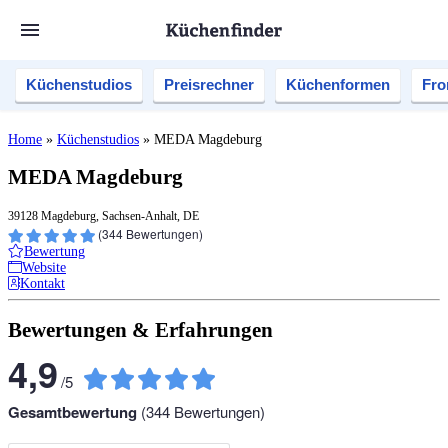
Küchenstudios
Preisrechner
Küchenformen
Fro
Home
»
Küchenstudios
»
MEDA Magdeburg
MEDA Magdeburg
39128 Magdeburg, Sachsen-Anhalt, DE
(
344
Bewertungen)
Bewertung
Website
Kontakt
Bewertungen & Erfahrungen
4,9
/
5
Gesamtbewertung
(
344
Bewertungen)