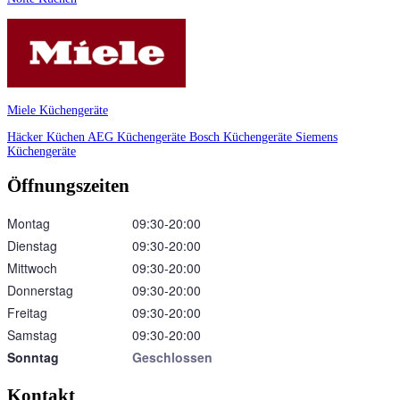
Miele Küchengeräte
Häcker Küchen
AEG Küchengeräte
Bosch Küchengeräte
Siemens
Küchengeräte
Öffnungszeiten
Montag
09:30‑20:00
Dienstag
09:30‑20:00
Mittwoch
09:30‑20:00
Donnerstag
09:30‑20:00
Freitag
09:30‑20:00
Samstag
09:30‑20:00
Sonntag
Geschlossen
Kontakt