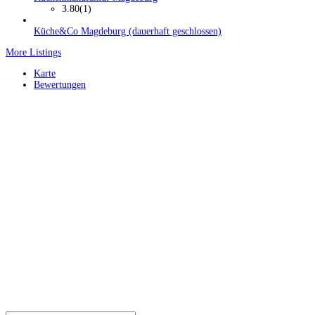
3.80
(1)
Küche&Co Magdeburg (dauerhaft geschlossen)
More Listings
Karte
Bewertungen