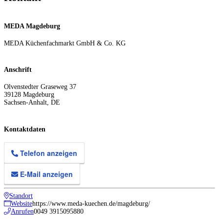
MEDA Magdeburg
MEDA Küchenfachmarkt GmbH & Co. KG
Anschrift
Olvenstedter Graseweg 37
39128
Magdeburg
Sachsen-Anhalt
,
DE
Kontaktdaten
Telefon anzeigen
E-Mail anzeigen
Standort
Website
https://www.meda-kuechen.de/magdeburg/
Anrufen
0049 3915095880