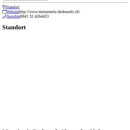
Standort
Website
http://www.menuiserie-desboeufs.ch/
Anrufen
0041 32 4264433
Standort