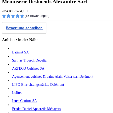
Menuiserie Desboeufs Alexandre Sàrl
2854 Bassecourt, CH
(
15
Bewertungen)
Bewertung schreiben
Anbieter in der Nähe
Batimat SA
Sanitas Troesch Develier
ARTECO Cuisines SA
Agencement cuisines & bains Alain Voisar sarl Delémont
LIPO Einrichtungsmärkte Delémont
Lolitec
Inter-Confort SA
Prudat Daniel Appareils Ménagers