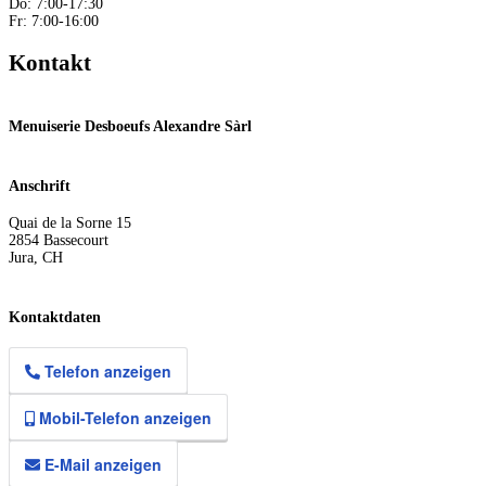
Do: 7:00-17:30
Fr: 7:00-16:00
Kontakt
Menuiserie Desboeufs Alexandre Sàrl
Anschrift
Quai de la Sorne 15
2854
Bassecourt
Jura
,
CH
Kontaktdaten
Telefon anzeigen
Mobil-Telefon anzeigen
E-Mail anzeigen