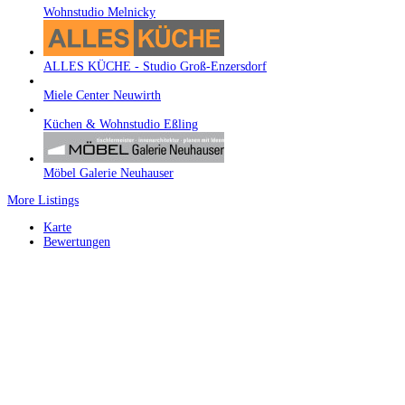
Wohnstudio Melnicky
ALLES KÜCHE - Studio Groß-Enzersdorf
Miele Center Neuwirth
Küchen & Wohnstudio Eßling
Möbel Galerie Neuhauser
More Listings
Karte
Bewertungen