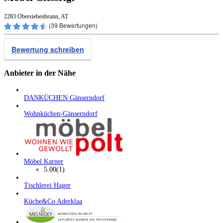
2283 Obersiebenbrunn, AT
(
39
Bewertungen)
Bewertung schreiben
Anbieter in der Nähe
DANKÜCHEN Gänserndorf
Wohnküchen-Gänserndorf
Möbel Karner
5.00
(1)
Tischlerei Hager
Küche&Co Aderklaa