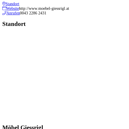
Standort
Website
http://www.moebel-giessrigl.at
Anrufen
0043 2286 2431
Standort
Möbel Giessrigl