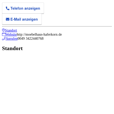
Telefon anzeigen
E-Mail anzeigen
Standort
Website
http://moebelhaus-haferkorn.de
Anrufen
0049 3422440768
Standort