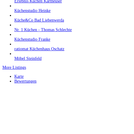
Erlebnis Küchen Kartheuser
Küchenstudio Heinke
Küche&Co Bad Liebenwerda
Nr. 1 Küchen - Thomas Schlechte
Küchenstudio Franke
ratiomat Küchenhaus Oschatz
Möbel Steinfeld
More Listings
Karte
Bewertungen