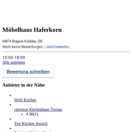
Möbelhaus Haferkorn
04874 Belgern-Schildau, DE
Noch keine Bewertungen
|
Jetzt bewerten
10:00‑18:00
Alle anzeigen
Bewertung schreiben
Anbieter in der Nähe
Wolf Küchen
ratiomat Küchenhaus Torgau
4.90
(1)
Top Küchen Jenisch