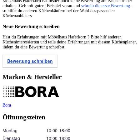
Möbelhaus Haferkorn hat bisher noch keine Bewertung auf Küchenfinder
erhalten. Geh mit gutem Beispiel voran und
schreib die erste Bewertung
-
so hilfst du anderen Küchenkäufern bei der Wahl des passenden
Küchenanbieters.
Neue Bewertung schreiben
Hast du Erfahrungen mit Möbelhaus Haferkorn ? Bitte hilf anderen
Kücheninteressierten und teile deine Erfahrungen mit diesem Küchenplaner,
indem du eine Bewertung schreibst.
Bewertung schreiben
Marken & Hersteller
Bora
Öffnungszeiten
Montag
10:00‑18:00
Dienstag
10:00‑18:00