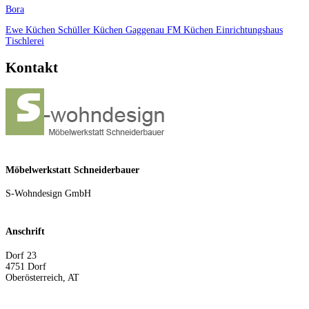
Bora
Ewe Küchen
Schüller Küchen
Gaggenau
FM Küchen
Einrichtungshaus
Tischlerei
Kontakt
Möbelwerkstatt Schneiderbauer
S-Wohndesign GmbH
Anschrift
Dorf 23
4751
Dorf
Oberösterreich
,
AT