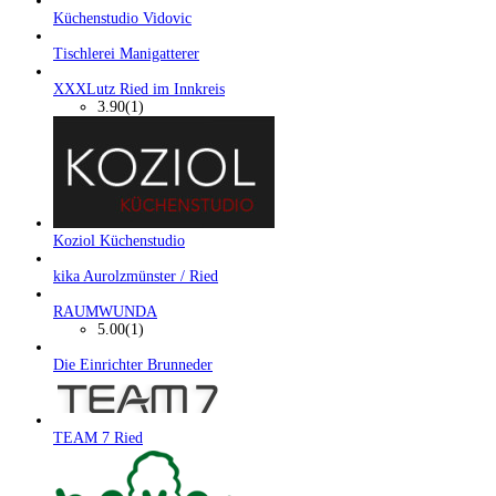
Küchenstudio Vidovic
Tischlerei Manigatterer
XXXLutz Ried im Innkreis
3.90
(1)
Koziol Küchenstudio
kika Aurolzmünster / Ried
RAUMWUNDA
5.00
(1)
Die Einrichter Brunneder
TEAM 7 Ried