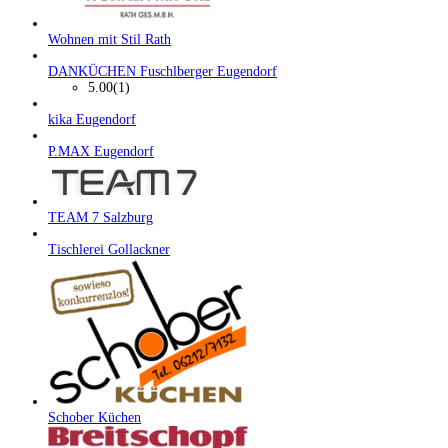
Wohnen mit Stil Rath
DANKÜCHEN Fuschlberger Eugendorf
5.00
(1)
kika Eugendorf
P.MAX Eugendorf
TEAM 7 Salzburg
Tischlerei Gollackner
Schober Küchen