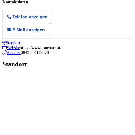
Kontaktdaten
Telefon anzeigen
E-Mail anzeigen
Standort
Website
https://www.moemax.at/
Anrufen
0043 501119870
Standort