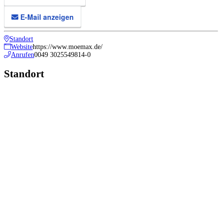
E-Mail anzeigen
Standort
Website
https://www.moemax.de/
Anrufen
0049 3025549814-0
Standort