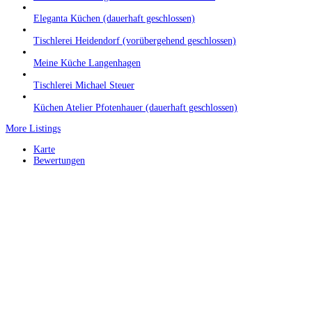
Eleganta Küchen (dauerhaft geschlossen)
Tischlerei Heidendorf (vorübergehend geschlossen)
Meine Küche Langenhagen
Tischlerei Michael Steuer
Küchen Atelier Pfotenhauer (dauerhaft geschlossen)
More Listings
Karte
Bewertungen