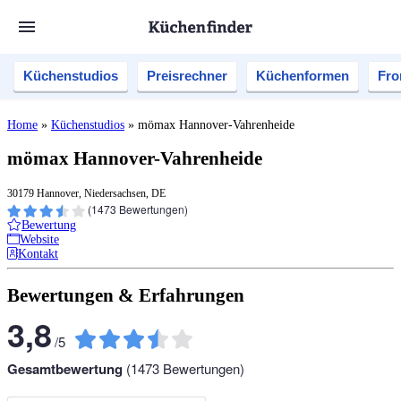
Küchenstudios
Preisrechner
Küchenformen
Fro
Home
»
Küchenstudios
»
mömax Hannover-Vahrenheide
mömax Hannover-Vahrenheide
30179 Hannover, Niedersachsen, DE
(
1473
Bewertungen)
Bewertung
Website
Kontakt
Bewertungen & Erfahrungen
3,8
/
5
Gesamtbewertung
(
1473
Bewertungen)