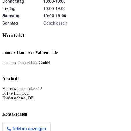
Donnerstag
10:00‑19:00
Freitag
10:00‑19:00
Samstag
10:00‑19:00
Sonntag
Geschlossen
Kontakt
mömax Hannover-Vahrenheide
moemax Deutschland GmbH
Anschrift
Vahrenwalderstraße 312
30179
Hannover
Niedersachsen
,
DE
Kontaktdaten
Telefon anzeigen