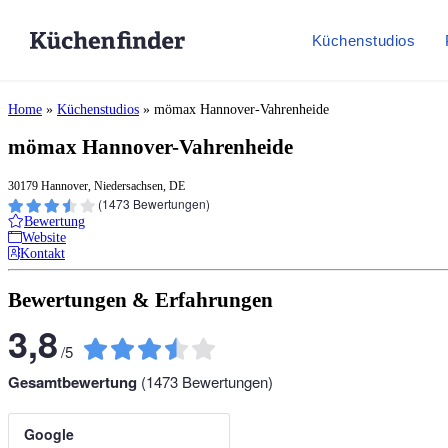
Küchenstudios
Home
»
Küchenstudios
»
mömax Hannover-Vahrenheide
mömax Hannover-Vahrenheide
30179 Hannover, Niedersachsen, DE
(
1473
Bewertungen)
Bewertung
Website
Kontakt
Bewertungen & Erfahrungen
3,8
/
5
Gesamtbewertung
(
1473
Bewertungen)
Google