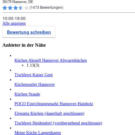
30179 Hannover, DE
(
1473
Bewertungen)
10:00‑19:00
Alle anzeigen
Bewertung schreiben
Anbieter in der Nähe
Küchen Aktuell Hannover Altwarmbüchen
1.13
(3)
Tischlerei Kaiser Gent
Küchenoutlet Hannover
Küchen Staude
POCO Einrichtungsmarkt Hannover-Hainholz
Eleganta Küchen (dauerhaft geschlossen)
Tischlerei Heidendorf (vorübergehend geschlossen)
Meine Küche Langenhagen