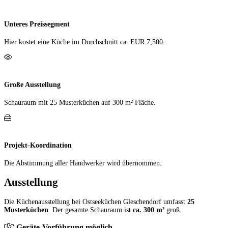
Unteres Preissegment
Hier kostet eine Küche im Durch­schnitt ca. EUR 7,500.
Große Ausstellung
Schauraum mit 25 Muster­küchen auf 300 m² Fläche.
Projekt-Koordination
Die Abstimmung aller Hand­werker wird übernommen.
Ausstellung
Die Küchenausstellung bei Ostseeküchen Gleschendorf umfasst
25
Musterküchen
. Der gesamte Schauraum ist
ca. 300 m²
groß.
Geräte-Vorführung möglich