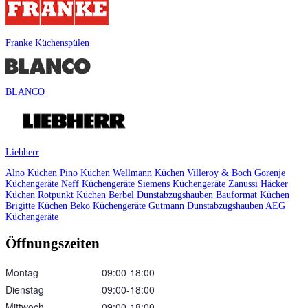
Franke Küchenspülen
BLANCO
Liebherr
Alno Küchen
Pino Küchen
Wellmann Küchen
Villeroy & Boch
Gorenje
Küchengeräte
Neff Küchengeräte
Siemens Küchengeräte
Zanussi
Häcker
Küchen
Rotpunkt Küchen
Berbel Dunstabzugshauben
Bauformat Küchen
Brigitte Küchen
Beko Küchengeräte
Gutmann Dunstabzugshauben
AEG
Küchengeräte
Öffnungszeiten
Montag
09:00‑18:00
Dienstag
09:00‑18:00
Mittwoch
09:00‑18:00