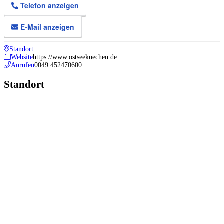
Telefon anzeigen
E-Mail anzeigen
Standort
Website
https://www.ostseekuechen.de
Anrufen
0049 452470600
Standort