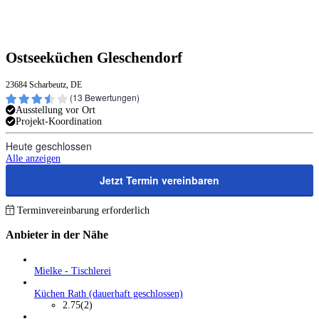
Ostseeküchen Gleschendorf
23684 Scharbeutz, DE
(
13
Bewertungen)
Ausstellung vor Ort
Projekt-Koordination
Heute geschlossen
Alle anzeigen
Jetzt Termin vereinbaren
Terminvereinbarung erforderlich
Anbieter in der Nähe
Mielke - Tischlerei
Küchen Rath (dauerhaft geschlossen)
2.75
(2)