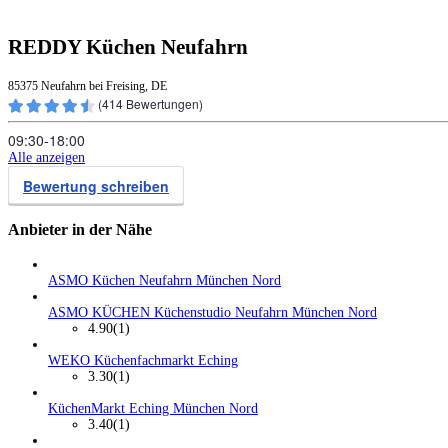
REDDY Küchen Neufahrn
85375 Neufahrn bei Freising, DE
(
414
Bewertungen)
09:30‑18:00
Alle anzeigen
Bewertung schreiben
Anbieter in der Nähe
ASMO Küchen Neufahrn München Nord
ASMO KÜCHEN Küchenstudio Neufahrn München Nord
4.90
(1)
WEKO Küchenfachmarkt Eching
3.30
(1)
KüchenMarkt Eching München Nord
3.40
(1)