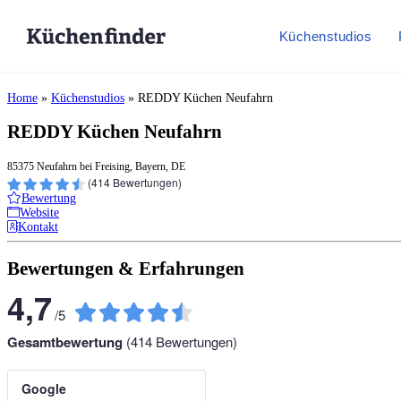
Küchenstudios
Home
»
Küchenstudios
»
REDDY Küchen Neufahrn
REDDY Küchen Neufahrn
85375 Neufahrn bei Freising, Bayern, DE
(
414
Bewertungen)
Bewertung
Website
Kontakt
Bewertungen & Erfahrungen
4,7
/
5
Gesamtbewertung
(
414
Bewertungen)
Google