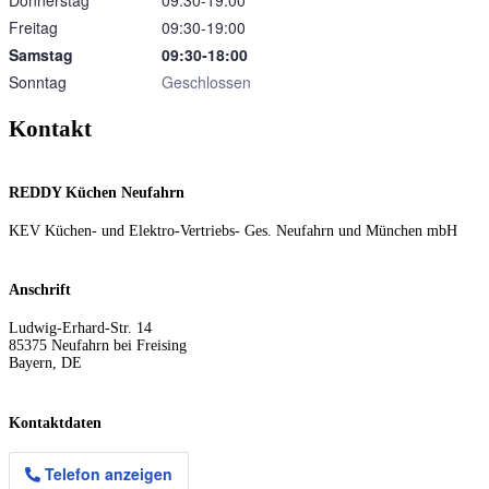
Donnerstag
09:30‑19:00
Freitag
09:30‑19:00
Samstag
09:30‑18:00
Sonntag
Geschlossen
Kontakt
REDDY Küchen Neufahrn
KEV Küchen- und Elektro-Vertriebs- Ges. Neufahrn und München mbH
Anschrift
Ludwig-Erhard-Str. 14
85375
Neufahrn bei Freising
Bayern
,
DE
Kontaktdaten
Telefon anzeigen