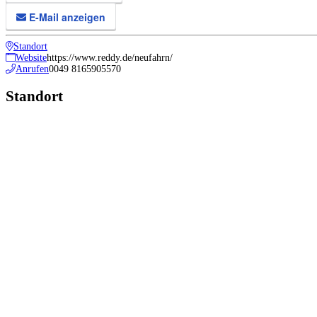
E-Mail anzeigen
Standort
Website
https://www.reddy.de/neufahrn/
Anrufen
0049 8165905570
Standort