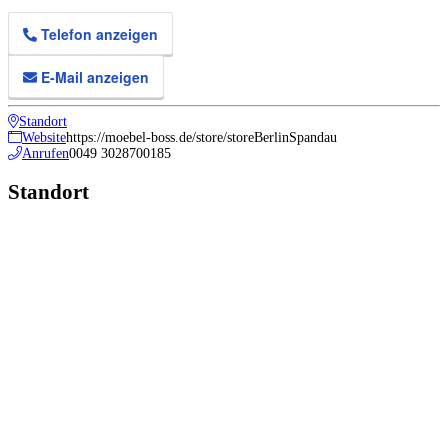
Telefon anzeigen
E-Mail anzeigen
Standort
Website
https://moebel-boss.de/store/storeBerlinSpandau
Anrufen
0049 3028700185
Standort