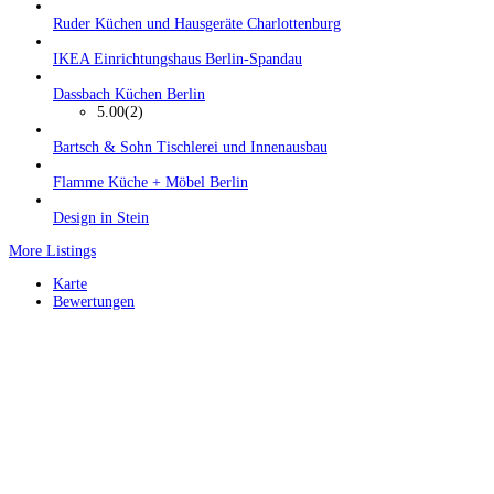
Ruder Küchen und Hausgeräte Charlottenburg
IKEA Einrichtungshaus Berlin-Spandau
Dassbach Küchen Berlin
5.00
(2)
Bartsch & Sohn Tischlerei und Innenausbau
Flamme Küche + Möbel Berlin
Design in Stein
More Listings
Karte
Bewertungen