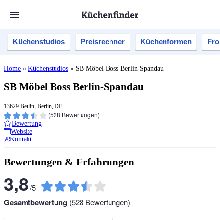
Küchenstudios
Preisrechner
Küchenformen
Fro
Home
»
Küchenstudios
»
SB Möbel Boss Berlin-Spandau
SB Möbel Boss Berlin-Spandau
13629 Berlin, Berlin, DE
(
528
Bewertungen)
Bewertung
Website
Kontakt
Bewertungen & Erfahrungen
3,8
/
5
Gesamtbewertung
(
528
Bewertungen)