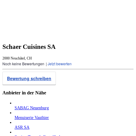
Schaer Cuisines SA
2000 Neuchâtel, CH
Noch keine Bewertungen
|
Jetzt bewerten
Bewertung schreiben
Anbieter in der Nähe
SABAG Neuenburg
Menuiserie Vauthier
ASR SA