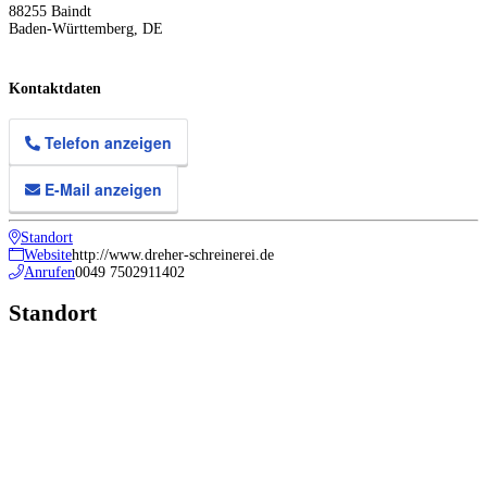
88255
Baindt
Baden-Württemberg
,
DE
Kontaktdaten
Telefon anzeigen
E-Mail anzeigen
Standort
Website
http://www.dreher-schreinerei.de
Anrufen
0049 7502911402
Standort