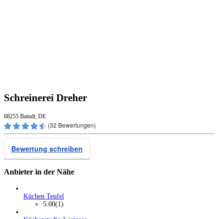
Schreinerei Dreher
88255 Baindt, DE
(
32
Bewertungen)
Bewertung schreiben
Anbieter in der Nähe
Küchen Teufel
5.00
(1)