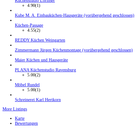
Küchenstudio Lorinser
4.90
(1)
Kube M. A. Einbauküchen-Hausgeräte (vorübergehend geschlossen)
Küchen-Passage
4.55
(2)
REDDY Küchen Weingarten
Zimmermann Jürgen Küchenmontage (vorübergehend geschlossen)
Maier Küchen und Hausgeräte
PLANA Küchenstudio Ravensburg
5.00
(2)
Möbel Rundel
5.00
(1)
Schreinerei Karl Hertkorn
More Listings
Karte
Bewertungen