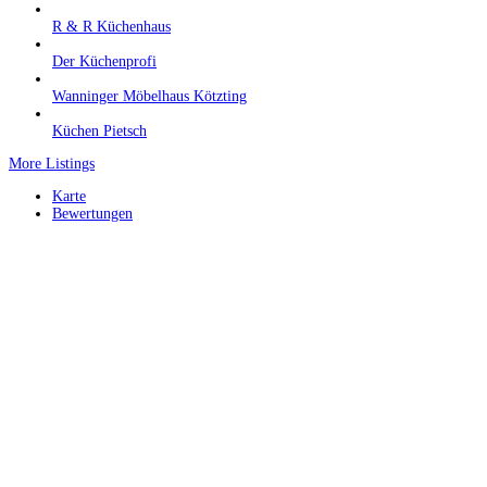
R & R Küchenhaus
Der Küchenprofi
Wanninger Möbelhaus Kötzting
Küchen Pietsch
More Listings
Karte
Bewertungen