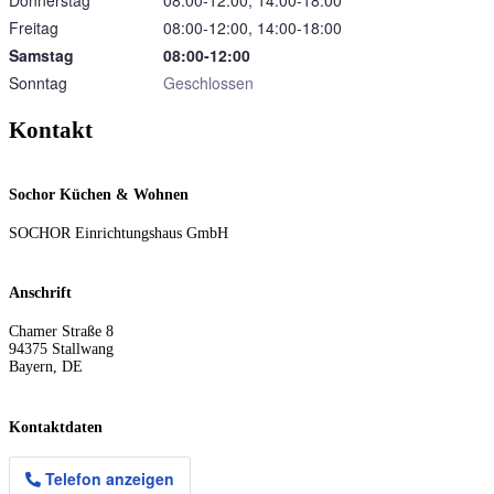
Donnerstag
08:00‑12:00, 14:00‑18:00
Freitag
08:00‑12:00, 14:00‑18:00
Samstag
08:00‑12:00
Sonntag
Geschlossen
Kontakt
Sochor Küchen & Wohnen
SOCHOR Einrichtungshaus GmbH
Anschrift
Chamer Straße 8
94375
Stallwang
Bayern
,
DE
Kontaktdaten
Telefon anzeigen