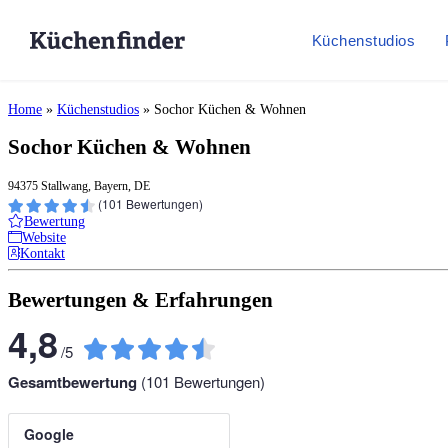
Küchenstudios
Home
»
Küchenstudios
»
Sochor Küchen & Wohnen
Sochor Küchen & Wohnen
94375 Stallwang, Bayern, DE
(
101
Bewertungen)
Bewertung
Website
Kontakt
Bewertungen & Erfahrungen
4,8
/
5
Gesamtbewertung
(
101
Bewertungen)
Google