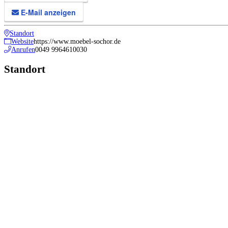
E-Mail anzeigen
Standort
Website
https://www.moebel-sochor.de
Anrufen
0049 9964610030
Standort