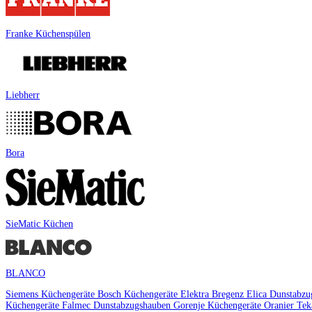
Franke Küchenspülen
Liebherr
Bora
SieMatic Küchen
BLANCO
Siemens Küchengeräte
Bosch Küchengeräte
Elektra Bregenz
Elica Dunstabz
Küchengeräte
Falmec Dunstabzugshauben
Gorenje Küchengeräte
Oranier
Te