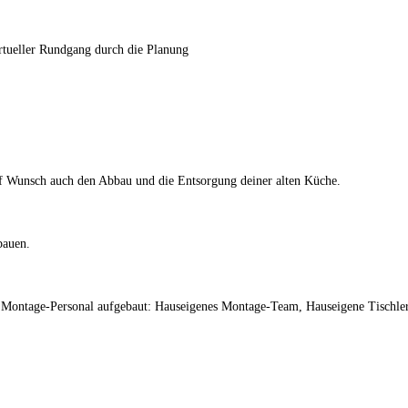
rtueller Rundgang durch die Planung
uf Wunsch auch den Abbau und die Entsorgung deiner alten Küche.
bauen.
m Montage-Personal aufgebaut: Hauseigenes Montage-Team, Hauseigene Tischler