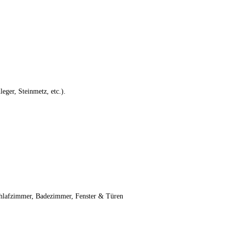
eger, Steinmetz, etc.).
chlafzimmer, Badezimmer, Fenster & Türen