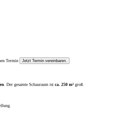
nen Termin
Jetzt Termin vereinbaren.
en
. Der gesamte Schauraum ist
ca. 250 m²
groß.
ellung.