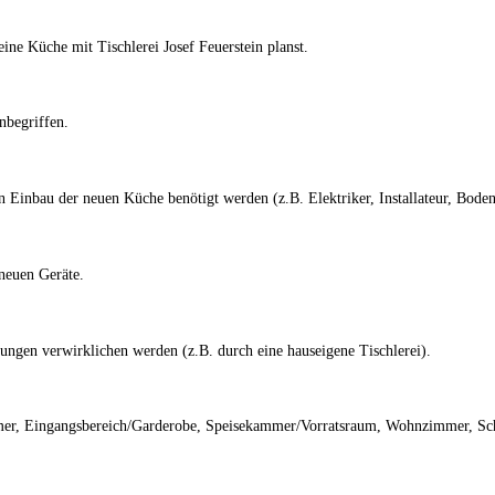
ine Küche mit Tischlerei Josef Feuerstein planst.
nbegriffen.
Einbau der neuen Küche benötigt werden (z.B. Elektriker, Installateur, Bodenl
neuen Geräte.
ungen verwirklichen werden (z.B. durch eine hauseigene Tischlerei).
mmer, Eingangsbereich/Garderobe, Speisekammer/Vorratsraum, Wohnzimmer, S