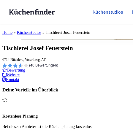
Küchenstudios
Home
»
Küchenstudios
»
Tischlerei Josef Feuerstein
Tischlerei Josef Feuerstein
6714 Nüziders, Vorarlberg, AT
(
40
Bewertungen)
Bewertung
Website
Kontakt
Deine Vorteile im Überblick
Kostenlose Planung
Bei diesem Anbieter ist die Küchen­planung kostenlos.