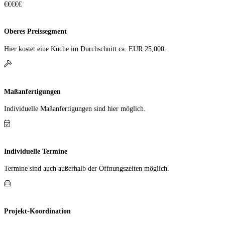
€€€€€
Oberes Preissegment
Hier kostet eine Küche im Durch­schnitt ca. EUR 25,000.
Maßanfertigungen
Individuelle Maß­anfer­tigungen sind hier möglich.
Individuelle Termine
Termine sind auch außerhalb der Öffnungs­zeiten möglich.
Projekt-Koordination