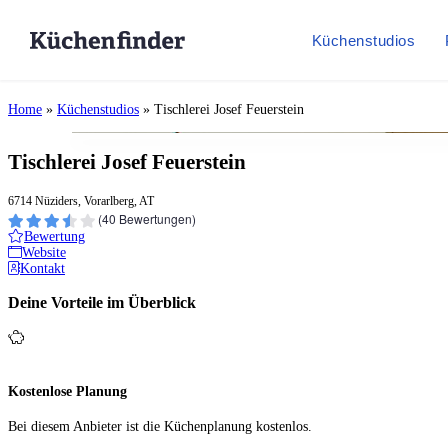
Küchenstudios
Home
»
Küchenstudios
»
Tischlerei Josef Feuerstein
Tischlerei Josef Feuerstein
6714 Nüziders, Vorarlberg, AT
(
40
Bewertungen)
Bewertung
Website
Kontakt
Deine Vorteile im Überblick
Kostenlose Planung
Bei diesem Anbieter ist die Küchen­planung kostenlos.