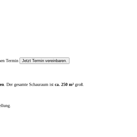
nen Termin
Jetzt Termin vereinbaren.
en
. Der gesamte Schauraum ist
ca. 250 m²
groß.
ellung.