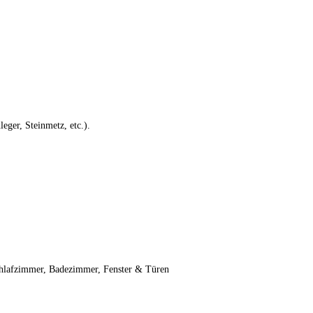
eger, Steinmetz, etc.).
chlafzimmer, Badezimmer, Fenster & Türen