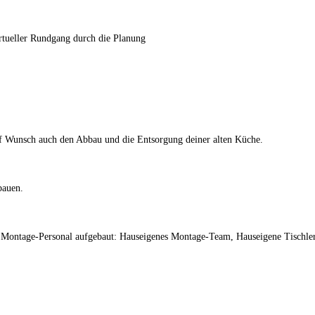
rtueller Rundgang durch die Planung
uf Wunsch auch den Abbau und die Entsorgung deiner alten Küche.
bauen.
m Montage-Personal aufgebaut: Hauseigenes Montage-Team, Hauseigene Tischler