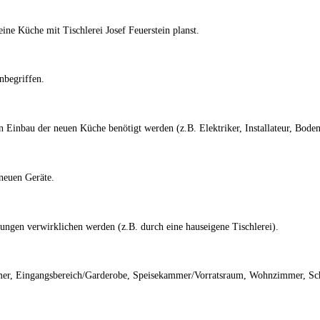
ine Küche mit Tischlerei Josef Feuerstein planst.
nbegriffen.
Einbau der neuen Küche benötigt werden (z.B. Elektriker, Installateur, Bodenl
neuen Geräte.
ungen verwirklichen werden (z.B. durch eine hauseigene Tischlerei).
mmer, Eingangsbereich/Garderobe, Speisekammer/Vorratsraum, Wohnzimmer, S