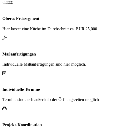
€€€€€
Oberes Preissegment
Hier kostet eine Küche im Durch­schnitt ca. EUR 25,000.
Maßanfertigungen
Individuelle Maß­anfer­tigungen sind hier möglich.
Individuelle Termine
Termine sind auch außerhalb der Öffnungs­zeiten möglich.
Projekt-Koordination