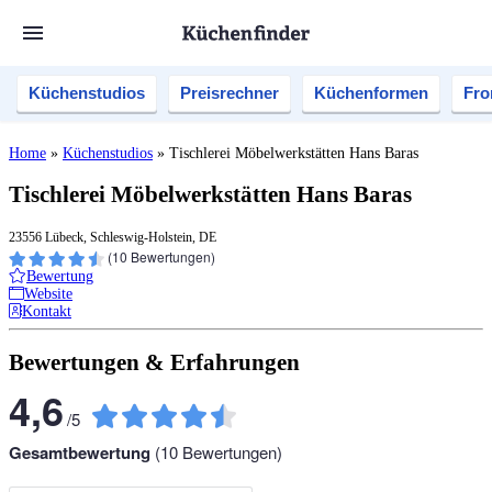
Küchenstudios
Preisrechner
Küchenformen
Fro
Home
»
Küchenstudios
»
Tischlerei Möbelwerkstätten Hans Baras
Tischlerei Möbelwerkstätten Hans Baras
23556 Lübeck, Schleswig-Holstein, DE
(
10
Bewertungen)
Bewertung
Website
Kontakt
Bewertungen & Erfahrungen
4,6
/
5
Gesamtbewertung
(
10
Bewertungen)