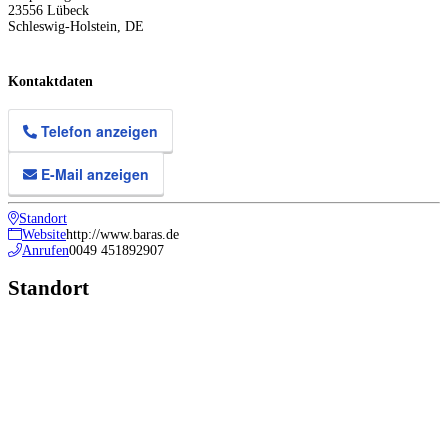
23556
Lübeck
Schleswig-Holstein
,
DE
Kontaktdaten
Telefon anzeigen
E-Mail anzeigen
Standort
Website
http://www.baras.de
Anrufen
0049 451892907
Standort