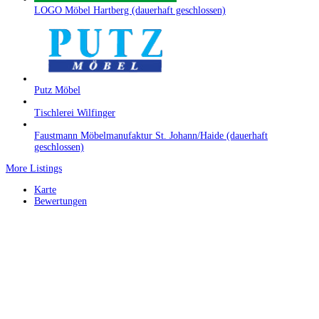
LOGO Möbel Hartberg (dauerhaft geschlossen)
Putz Möbel
Tischlerei Wilfinger
Faustmann Möbelmanufaktur St. Johann/Haide (dauerhaft
geschlossen)
More Listings
Karte
Bewertungen