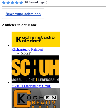
(
16
Bewertungen)
Bewertung schreiben
Anbieter in der Nähe
Küchenstudio Kaindorf
5.00
(2)
SCHUH Einrichtungs GmbH