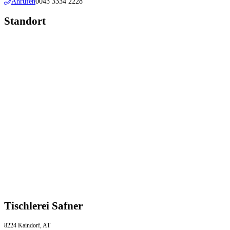
Anrufen
0043 3334 2228
Standort
Tischlerei Safner
8224 Kaindorf, AT