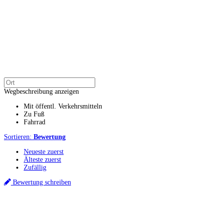
Wegbeschreibung anzeigen
Mit öffentl. Verkehrsmitteln
Zu Fuß
Fahrrad
Sortieren:
Bewertung
Neueste zuerst
Älteste zuerst
Zufällig
Bewertung schreiben
Küchenstudios
Küchenstudio finden
Empfehlung anfordern