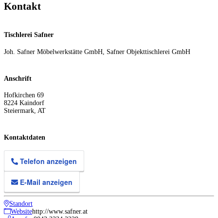
Kontakt
Tischlerei Safner
Joh. Safner Möbelwerkstätte GmbH, Safner Objekttischlerei GmbH
Anschrift
Hofkirchen 69
8224
Kaindorf
Steiermark
,
AT
Kontaktdaten
Telefon anzeigen
E-Mail anzeigen
Standort
Website
http://www.safner.at