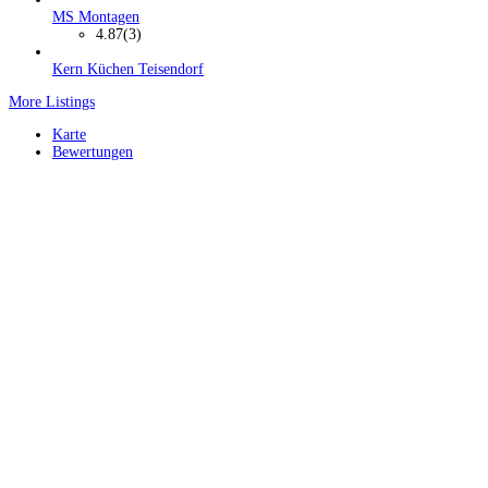
MS Montagen
4.87
(3)
Kern Küchen Teisendorf
More Listings
Karte
Bewertungen