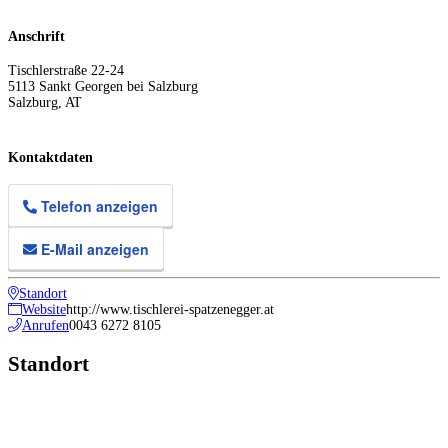
Anschrift
Tischlerstraße 22-24
5113
Sankt Georgen bei Salzburg
Salzburg
,
AT
Kontaktdaten
Telefon anzeigen
E-Mail anzeigen
Standort
Website
http://www.tischlerei-spatzenegger.at
Anrufen
0043 6272 8105
Standort