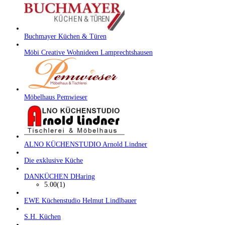
Buchmayer Küchen & Türen
Möbi Creative Wohnideen Lamprechtshausen
Möbelhaus Pemwieser
ALNO KÜCHENSTUDIO Arnold Lindner
Die exklusive Küche
DANKÜCHEN DHaring
5.00
(1)
EWE Küchenstudio Helmut Lindlbauer
S.H. Küchen