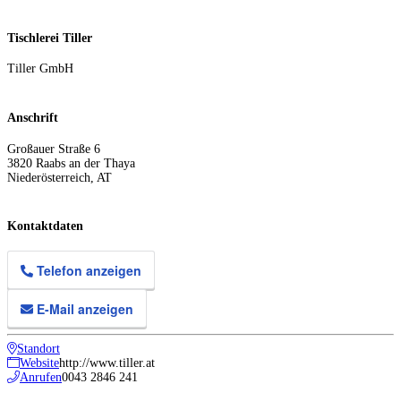
Tischlerei Tiller
Tiller GmbH
Anschrift
Großauer Straße 6
3820
Raabs an der Thaya
Niederösterreich
,
AT
Kontaktdaten
Telefon anzeigen
E-Mail anzeigen
Standort
Website
http://www.tiller.at
Anrufen
0043 2846 241