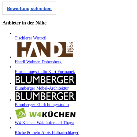
Bewertung schreiben
Anbieter in der Nähe
Tischlerei Wistrcil
Handl Wohnen Dobersberg
Einrichtungsstudio Kurt Formanek
Blumberger Möbel-Architektur
Blumberger Einrichtungsstudio
W4-Küchen Waidhofen a.d Thaya
Küche & mehr Alois Halbartschlager