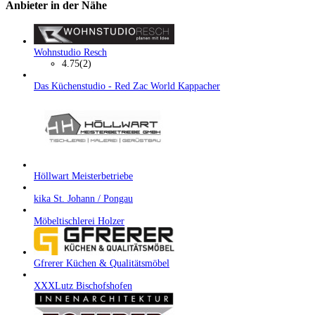
Anbieter in der Nähe
Wohnstudio Resch
4.75
(2)
Das Küchenstudio - Red Zac World Kappacher
Höllwart Meisterbetriebe
kika St. Johann / Pongau
Möbeltischlerei Holzer
Gfrerer Küchen & Qualitätsmöbel
XXXLutz Bischofshofen