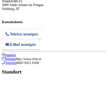
Hauptstraße 61
5600
Sankt Johann im Pongau
Salzburg
,
AT
Kontaktdaten
Telefon anzeigen
E-Mail anzeigen
Standort
Website
http://www.reist.at
Anrufen
0043 6412 6168
Standort