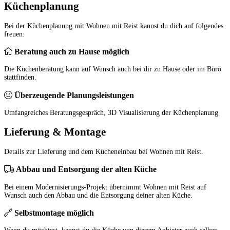
Küchenplanung
Bei der Küchenplanung mit Wohnen mit Reist kannst du dich auf folgendes
freuen:
Beratung auch zu Hause möglich
Die Küchenberatung kann auf Wunsch auch bei dir zu Hause oder im Büro
stattfinden.
Überzeugende Planungsleistungen
Umfangreiches Beratungsgespräch, 3D Visualisierung der Küchenplanung
Lieferung & Montage
Details zur Lieferung und dem Kücheneinbau bei Wohnen mit Reist.
Abbau und Entsorgung der alten Küche
Bei einem Modernisierungs-Projekt übernimmt Wohnen mit Reist auf
Wunsch auch den Abbau und die Entsorgung deiner alten Küche.
Selbstmontage möglich