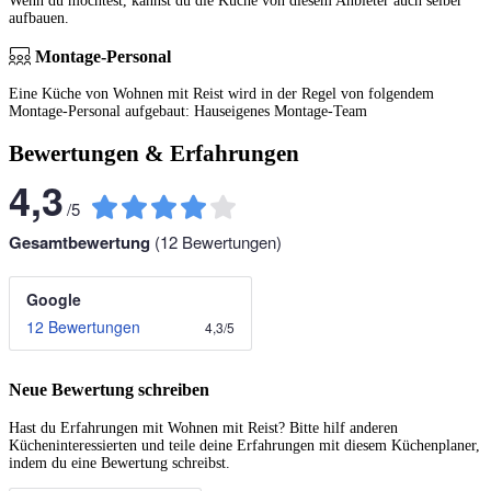
Wenn du möchtest, kannst du die Küche von diesem Anbieter auch selber
aufbauen.
Montage-Personal
Eine Küche von Wohnen mit Reist wird in der Regel von folgendem
Montage-Personal aufgebaut: Hauseigenes Montage-Team
Bewertungen & Erfahrungen
4,3
/
5
Gesamtbewertung
(
12
Bewertungen)
Google
12 Bewertungen
4,3
/
5
Neue Bewertung schreiben
Hast du Erfahrungen mit Wohnen mit Reist? Bitte hilf anderen
Kücheninteressierten und teile deine Erfahrungen mit diesem Küchenplaner,
indem du eine Bewertung schreibst.