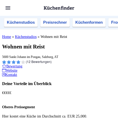
Küchenstudios
Preisrechner
Küchenformen
Fro
Home
»
Küchenstudios
»
Wohnen mit Reist
Wohnen mit Reist
5600 Sankt Johann im Pongau, Salzburg, AT
(
12
Bewertungen)
Bewertung
Website
Kontakt
Deine Vorteile im Überblick
€€€€€
Oberes Preissegment
Hier kostet eine Küche im Durch­schnitt ca. EUR 25,000.