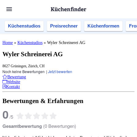
Küchenstudios
Preisrechner
Küchenformen
Fro
Home
»
Küchenstudios
»
Wyler Schreinerei AG
Wyler Schreinerei AG
8627 Grüningen, Zürich, CH
Noch keine Bewertungen
|
Jetzt bewerten
Bewertung
Website
Kontakt
Bewertungen & Erfahrungen
0
/
5
Gesamtbewertung
(
0
Bewertungen)