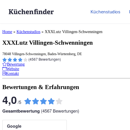
Küchenstudios
Home
»
Küchenstudios
»
XXXLutz Villingen-Schwenningen
XXXLutz Villingen-Schwenningen
78048 Villingen-Schwenningen, Baden-Württemberg, DE
(
4567
Bewertungen)
Bewertung
Website
Kontakt
Bewertungen & Erfahrungen
4,0
/
5
Gesamtbewertung
(
4567
Bewertungen)
Google