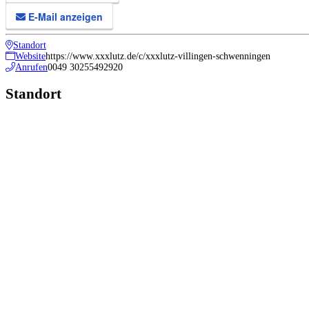
E-Mail anzeigen
Standort
Website
https://www.xxxlutz.de/c/xxxlutz-villingen-schwenningen
Anrufen
0049 30255492920
Standort