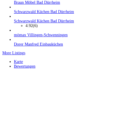
Braun Möbel Bad Dürrheim
Schwarzwald Küchen Bad Dürrheim
Schwarzwald Küchen Bad Dürrheim
4.92
(6)
mömax Villingen-Schwenningen
Dorer Manfred Einbauküchen
More Listings
Karte
Bewertungen