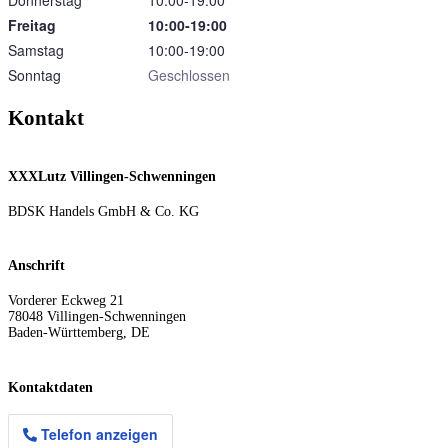
Donnerstag
10:00‑19:00
Freitag
10:00‑19:00
Samstag
10:00‑19:00
Sonntag
Geschlossen
Kontakt
XXXLutz Villingen-Schwenningen
BDSK Handels GmbH & Co. KG
Anschrift
Vorderer Eckweg 21
78048
Villingen-Schwenningen
Baden-Württemberg
,
DE
Kontaktdaten
Telefon anzeigen