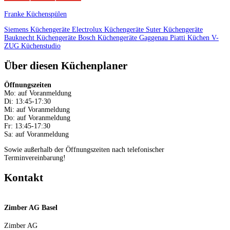
Franke Küchenspülen
Siemens Küchengeräte
Electrolux Küchengeräte
Suter Küchengeräte
Bauknecht Küchengeräte
Bosch Küchengeräte
Gaggenau
Piatti Küchen
V-
ZUG
Küchenstudio
Über diesen Küchenplaner
Öffnungszeiten
Mo: auf Voranmeldung
Di: 13:45-17:30
Mi: auf Voranmeldung
Do: auf Voranmeldung
Fr: 13:45-17:30
Sa: auf Voranmeldung
Sowie außerhalb der Öffnungszeiten nach telefonischer
Terminvereinbarung!
Kontakt
Zimber AG Basel
Zimber AG