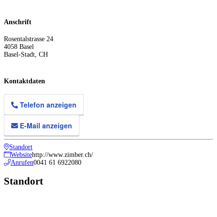
Anschrift
Rosentalstrasse 24
4058
Basel
Basel-Stadt
,
CH
Kontaktdaten
Telefon anzeigen
E-Mail anzeigen
Standort
Website
http://www.zimber.ch/
Anrufen
0041 61 6922080
Standort