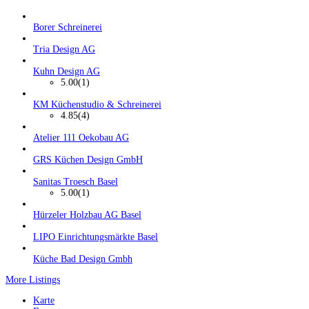
Borer Schreinerei
Tria Design AG
Kuhn Design AG
5.00
(1)
KM Küchenstudio & Schreinerei
4.85
(4)
Atelier 111 Oekobau AG
GRS Küchen Design GmbH
Sanitas Troesch Basel
5.00
(1)
Hürzeler Holzbau AG Basel
LIPO Einrichtungsmärkte Basel
Küche Bad Design Gmbh
More Listings
Karte